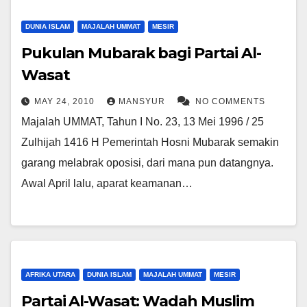
DUNIA ISLAM
MAJALAH UMMAT
MESIR
Pukulan Mubarak bagi Partai Al-
Wasat
MAY 24, 2010
MANSYUR
NO COMMENTS
Majalah UMMAT, Tahun I No. 23, 13 Mei 1996 / 25
Zulhijah 1416 H Pemerintah Hosni Mubarak semakin
garang melabrak oposisi, dari mana pun datangnya.
Awal April lalu, aparat keamanan…
AFRIKA UTARA
DUNIA ISLAM
MAJALAH UMMAT
MESIR
Partai Al-Wasat: Wadah Muslim