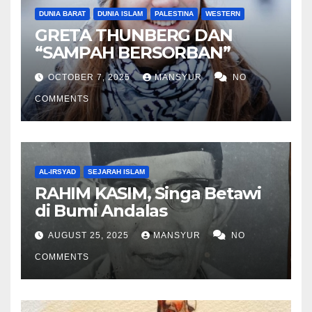
DUNIA BARAT
DUNIA ISLAM
PALESTINA
WESTERN
GRETA THUNBERG DAN
“SAMPAH BERSORBAN”
OCTOBER 7, 2025
MANSYUR
NO
COMMENTS
AL-IRSYAD
SEJARAH ISLAM
RAHIM KASIM, Singa Betawi
di Bumi Andalas
AUGUST 25, 2025
MANSYUR
NO
COMMENTS