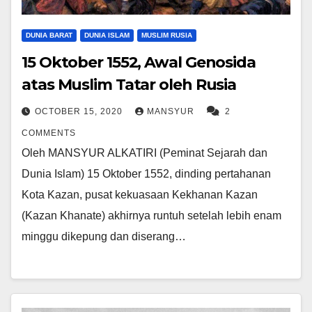
DUNIA BARAT
DUNIA ISLAM
MUSLIM RUSIA
15 Oktober 1552, Awal Genosida
atas Muslim Tatar oleh Rusia
OCTOBER 15, 2020
MANSYUR
2
COMMENTS
Oleh MANSYUR ALKATIRI (Peminat Sejarah dan
Dunia Islam) 15 Oktober 1552, dinding pertahanan
Kota Kazan, pusat kekuasaan Kekhanan Kazan
(Kazan Khanate) akhirnya runtuh setelah lebih enam
minggu dikepung dan diserang…