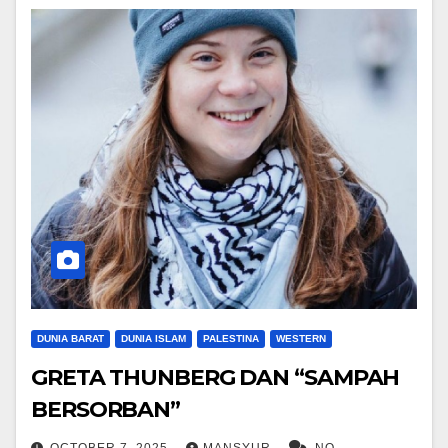
DUNIA BARAT
DUNIA ISLAM
PALESTINA
WESTERN
GRETA THUNBERG DAN “SAMPAH
BERSORBAN”