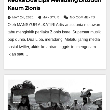
Ketika Dua Lipa Meradang Dituduh
Kaum Zionis
MAY 24, 2021
MANSYUR
NO COMMENTS
Oleh MANSYUR ALKATIRI Artis-artis dunia melawan
tabu mengkritik perilaku Zionis Israel Superstar musik
pop dunia, Dua Lipa, meradang. Melalui jaring media
sosial twitter, aktris kelahiran Inggris ini mengecam
iklan satu…