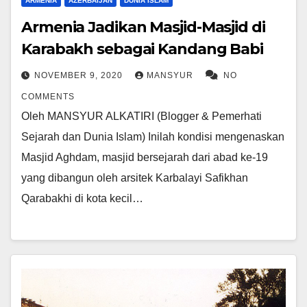
ARMENIA
AZERBAIJAN
DUNIA ISLAM
Armenia Jadikan Masjid-Masjid di
Karabakh sebagai Kandang Babi
NOVEMBER 9, 2020
MANSYUR
NO
COMMENTS
Oleh MANSYUR ALKATIRI (Blogger & Pemerhati
Sejarah dan Dunia Islam) Inilah kondisi mengenaskan
Masjid Aghdam, masjid bersejarah dari abad ke-19
yang dibangun oleh arsitek Karbalayi Safikhan
Qarabakhi di kota kecil…