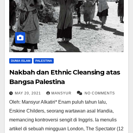
DUNIA ISLAM
PALESTINA
Nakbah dan Ethnic Cleansing atas
Bangsa Palestina
MAY 20, 2021
MANSYUR
NO COMMENTS
Oleh: Mansyur Alkatiri* Enam puluh tahun lalu,
Erskine Childers, seorang wartawan asal Irlandia,
memancing kontroversi sengit di Inggris. Ia menulis
artikel di sebuah mingguan London, The Spectator (12