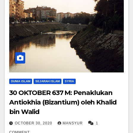
DUNIA ISLAM
SEJARAH ISLAM
SYRIA
30 OKTOBER 637 M: Penaklukan
Antiokhia (Bizantium) oleh Khalid
bin Walid
OCTOBER 30, 2020
MANSYUR
1
COMMENT