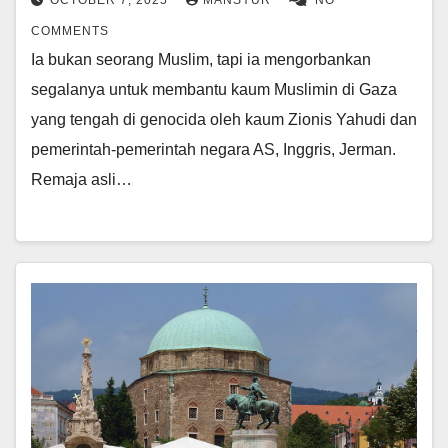
OCTOBER 7, 2025
MANSYUR
NO
COMMENTS
Ia bukan seorang Muslim, tapi ia mengorbankan
segalanya untuk membantu kaum Muslimin di Gaza
yang tengah di genocida oleh kaum Zionis Yahudi dan
pemerintah-pemerintah negara AS, Inggris, Jerman.
Remaja asli…