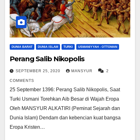
DUNIA BARAT
DUNIA ISLAM
TURKI
USMANIYYAH - OTTOMAN
Perang Salib Nikopolis
SEPTEMBER 25, 2020
MANSYUR
2
COMMENTS
25 September 1396: Perang Salib Nikopolis, Saat
Turki Usmani Torehkan Aib Besar di Wajah Eropa
Oleh MANSYUR ALKATIRI (Peminat Sejarah dan
Dunia Islam) Dendam dan kebencian kuat bangsa
Eropa Kristen…