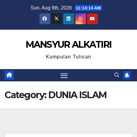
Skip
Sun. Aug 9th, 2026
11:14:15 AM
to
content
MANSYUR ALKATIRI
Kumpulan Tulisan
Category:
DUNIA ISLAM