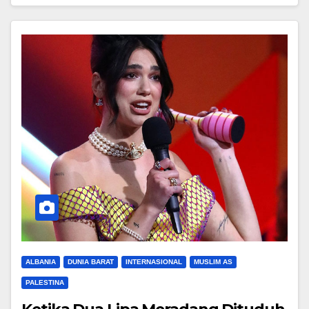
ALBANIA
DUNIA BARAT
INTERNASIONAL
MUSLIM AS
PALESTINA