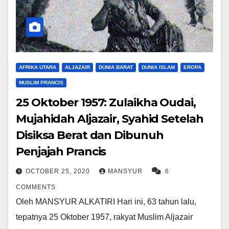
AFRIKA UTARA
ALJAZAIR
DUNIA BARAT
DUNIA ISLAM
EROPA
MUSLIM PRANCIS
25 Oktober 1957: Zulaikha Oudai,
Mujahidah Aljazair, Syahid Setelah
Disiksa Berat dan Dibunuh
Penjajah Prancis
OCTOBER 25, 2020
MANSYUR
6
COMMENTS
Oleh MANSYUR ALKATIRI Hari ini, 63 tahun lalu,
tepatnya 25 Oktober 1957, rakyat Muslim Aljazair