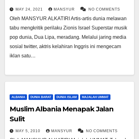
MAY 24, 2021
MANSYUR
NO COMMENTS
Oleh MANSYUR ALKATIRI Artis-artis dunia melawan
tabu mengkritik perilaku Zionis Israel Superstar musik
pop dunia, Dua Lipa, meradang. Melalui jaring media
sosial twitter, aktris kelahiran Inggris ini mengecam
iklan satu…
ALBANIA
DUNIA BARAT
DUNIA ISLAM
MAJALAH UMMAT
Muslim Albania Menapak Jalan
Sulit
MAY 5, 2010
MANSYUR
NO COMMENTS