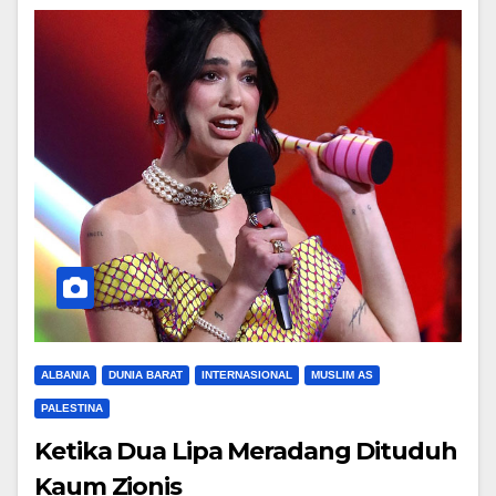
ALBANIA
DUNIA BARAT
INTERNASIONAL
MUSLIM AS
PALESTINA
Ketika Dua Lipa Meradang Dituduh
Kaum Zionis