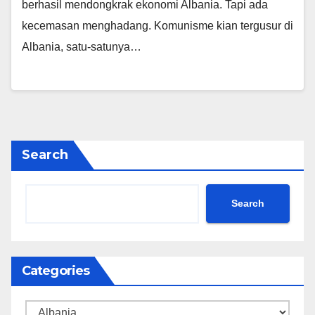
berhasil mendongkrak ekonomi Albania. Tapi ada
kecemasan menghadang. Komunisme kian tergusur di
Albania, satu-satunya…
Search
Search
Categories
Categories