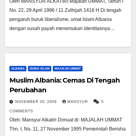
Oleh MANSYUR ALKATIRI Majalah UMMAT, Tahun I
No. 22, 29 April 1996 / 11 Zulhijah 1416 H Di tengah
pengaruh buruk liberalisme, umat Islam Albania
dengan susah payah menemukan identitasnya…
ALBANIA
DUNIA ISLAM
MAJALAH UMMAT
Muslim Albania: Cemas Di Tengah
Perubahan
NOVEMBER 30, 2009
MANSYUR
5
COMMENTS
Oleh: Mansyur Alkatiri Dimuat di: MAJALAH UMMAT
Thn. I, No. 11, 27 November 1995 Pemerintah Berisha