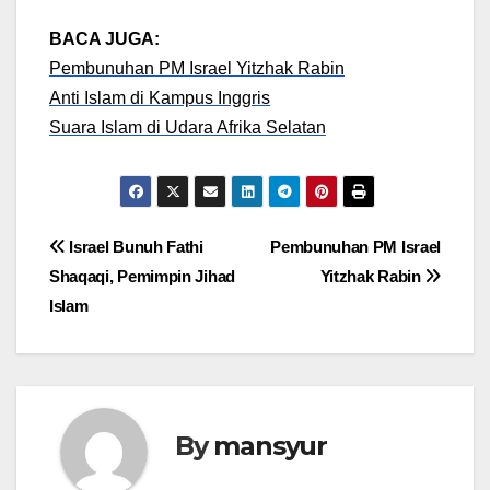
BACA JUGA:
Pembunuhan PM Israel Yitzhak Rabin
Anti Islam di Kampus Inggris
Suara Islam di Udara Afrika Selatan
Post
Israel Bunuh Fathi
Pembunuhan PM Israel
Shaqaqi, Pemimpin Jihad
Yitzhak Rabin
navigation
Islam
By
mansyur