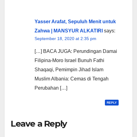
Yasser Arafat, Sepuluh Menit untuk
Zahwa | MANSYUR ALKATIRI
says:
September 18, 2020 at 2:35 pm
[…] BACA JUGA: Perundingan Damai
Filipina-Moro Israel Bunuh Fathi
Shaqaqi, Pemimpin Jihad Islam
Muslim Albania: Cemas di Tengah
Perubahan […]
REPLY
Leave a Reply