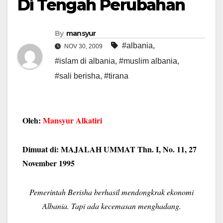
Di Tengah Perubahan
By
mansyur
#albania
,
NOV 30, 2009
#islam di albania
,
#muslim albania
,
#sali berisha
,
#tirana
Oleh:
Mansyur Alkatiri
Dimuat di: MAJALAH UMMAT Thn. I, No. 11, 27
November 1995
Pemerintah Berisha berhasil mendongkrak ekonomi
Albania. Tapi ada kecemasan menghadang.