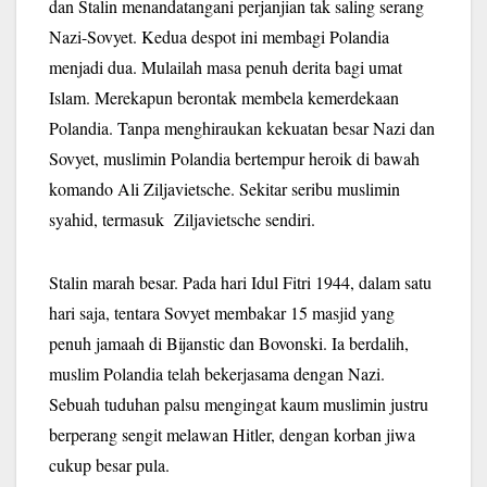
dan Stalin menandatangani perjanjian tak saling serang
Nazi-Sovyet. Kedua despot ini membagi Polandia
menjadi dua. Mulailah masa penuh derita bagi umat
Islam. Merekapun berontak membela kemerdekaan
Polandia. Tanpa menghiraukan kekuatan besar Nazi dan
Sovyet, muslimin Polandia bertempur heroik di bawah
komando Ali Ziljavietsche. Sekitar seribu muslimin
syahid, termasuk Ziljavietsche sendiri.
Stalin marah besar. Pada hari Idul Fitri 1944, dalam satu
hari saja, tentara Sovyet membakar 15 masjid yang
penuh jamaah di Bijanstic dan Bovonski. Ia berdalih,
muslim Polandia telah bekerjasama dengan Nazi.
Sebuah tuduhan palsu mengingat kaum muslimin justru
berperang sengit melawan Hitler, dengan korban jiwa
cukup besar pula.