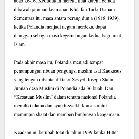
abad ke-16. Kedudukan mereka kuat karena berada
dibawah jaminan keamanan Khilafah Turki Usmani.
Sementara itu, masa antara perang dunia (1918-1939),
ketika Polandia menjadi negara merdeka, dapat
dianggap sebagai masa kegemilangan kedua bagi umat
Islam.
Pada akhir masa itu, Polandia menjadi tempat
penampungan ribuan pengungsi muslim asal Kaukasus
yang tengah dibantai diktator Sovyet, Joseph Stalin.
Jumlah desa Muslim di Polandia ada 36 buah. Dan
“Kesatuan Muslim” dalam tentara nasional Polandia
memiliki ulama dan syaikh-syaikh khusus untuk
memimpin shalat dan memberi bimbingan keagamaan.
Keadaan ini berubah total di tahun 1939 ketika Hitler