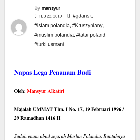
By
mansyur
#gdansk
,
FEB 22, 2010
#islam polandia
,
#Kruszyniany
,
#muslim polandia
,
#tatar poland
,
#turki usmani
Napas Lega Penanam Budi
Oleh:
Mansyur Alkatiri
Majalah UMMAT Thn. I No. 17, 19 Februari 1996 /
29 Ramadhan 1416 H
Sudah enam abad sejarah Muslim Polandia. Runtuhnya