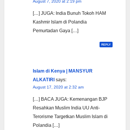
August 7, 2020 at 2:19 pm
[…] JUGA: India Bunuh Tokoh HAM
Kashmir Islam di Polandia
Pemurtadan Gaya […]
REPLY
Islam di Kenya | MANSYUR
ALKATIRI
says:
August 17, 2020 at 2:32 am
[…] BACA JUGA: Kemenangan BJP
Resahkan Muslim India UU Anti-
Terorisme Targetkan Muslim Islam di
Polandia […]