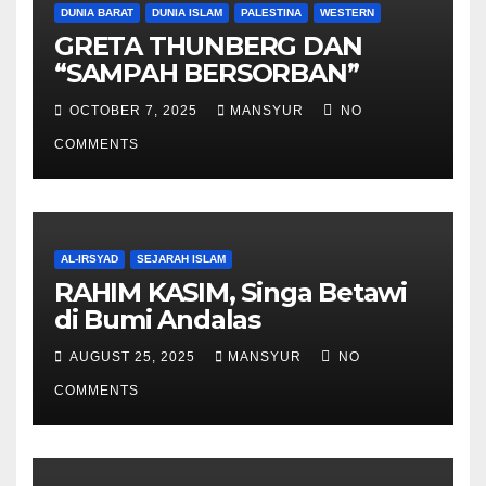
DUNIA BARAT
DUNIA ISLAM
PALESTINA
WESTERN
GRETA THUNBERG DAN
“SAMPAH BERSORBAN”
OCTOBER 7, 2025
MANSYUR
NO
COMMENTS
AL-IRSYAD
SEJARAH ISLAM
RAHIM KASIM, Singa Betawi
di Bumi Andalas
AUGUST 25, 2025
MANSYUR
NO
COMMENTS