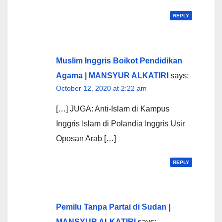
REPLY
Muslim Inggris Boikot Pendidikan
Agama | MANSYUR ALKATIRI
says:
October 12, 2020 at 2:22 am
[…] JUGA: Anti-Islam di Kampus
Inggris Islam di Polandia Inggris Usir
Oposan Arab […]
REPLY
Pemilu Tanpa Partai di Sudan |
MANSYUR ALKATIRI
says: