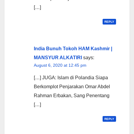
[…]
REPLY
India Bunuh Tokoh HAM Kashmir |
MANSYUR ALKATIRI
says:
August 6, 2020 at 12:45 pm
[…] JUGA: Islam di Polandia Siapa
Berkomplot Penjarakan Omar Abdel
Rahman Erbakan, Sang Penentang
[…]
REPLY