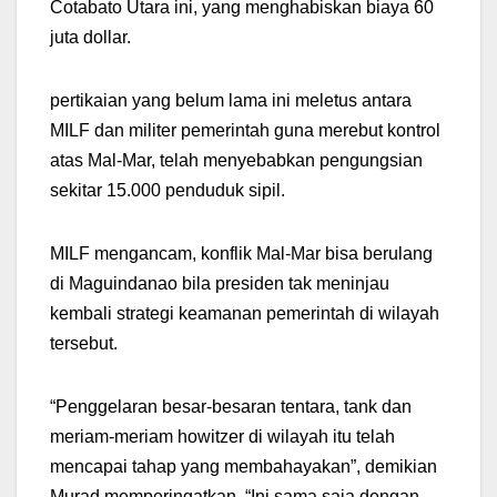
Cotabato Utara ini, yang menghabiskan biaya 60
juta dollar.
pertikaian yang belum lama ini meletus antara
MILF dan militer pemerintah guna merebut kontrol
atas Mal-Mar, telah menyebabkan pengungsian
sekitar 15.000 penduduk sipil.
MILF mengancam, konflik Mal-Mar bisa berulang
di Maguindanao bila presiden tak meninjau
kembali strategi keamanan pemerintah di wilayah
tersebut.
“Penggelaran besar-besaran tentara, tank dan
meriam-meriam howitzer di wilayah itu telah
mencapai tahap yang membahayakan”, demikian
Murad memperingatkan. “Ini sama saja dengan