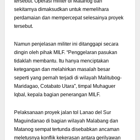
tersebut. Operasi militer di Matanog dan
sekitarnya dimaksudkan untuk memelihara
perdamaian dan mempercepat selesainya proyek
tersebut.
Namun penjelasan militer ini ditanggapi secara
dingin oleh pihak MILF. “Penggelaran pasukan
tidaklah membantu. Itu hanya menciptakan
ketegangan dan melahirkan masalah besar
seperti yang pernah terjadi di wilayah Malitubog-
Maridagao, Cotabato Utara”, timpal Muhaguer
Iqbal, kepala bagian penerangan MILF.
Pelaksanaan proyek jalan tol Lanao del Sur
Maguindanao di bagian wilayah Malabang dan
Matanog sempat tertunda disebabkan ancaman
meletusnya konflik kekerasan antara gerilyawan