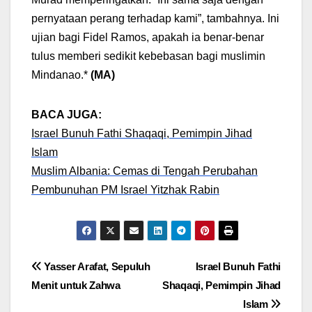
pernyataan perang terhadap kami”, tambahnya. Ini
ujian bagi Fidel Ramos, apakah ia benar-benar
tulus memberi sedikit kebebasan bagi muslimin
Mindanao.*
(MA)
BACA JUGA:
Israel Bunuh Fathi Shaqaqi, Pemimpin Jihad
Islam
Muslim Albania: Cemas di Tengah Perubahan
Pembunuhan PM Israel Yitzhak Rabin
Post
Yasser Arafat, Sepuluh
Israel Bunuh Fathi
Menit untuk Zahwa
Shaqaqi, Pemimpin Jihad
navigation
Islam