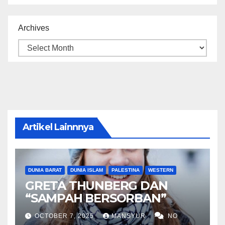
Archives
Artikel Lainnnya
DUNIA BARAT
DUNIA ISLAM
PALESTINA
WESTERN
GRETA THUNBERG DAN
“SAMPAH BERSORBAN”
OCTOBER 7, 2025
MANSYUR
NO