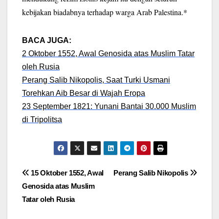
kebijakan biadabnya terhadap warga Arab Palestina.*
BACA JUGA:
2 Oktober 1552, Awal Genosida atas Muslim Tatar
oleh Rusia
Perang Salib Nikopolis, Saat Turki Usmani
Torehkan Aib Besar di Wajah Eropa
23 September 1821: Yunani Bantai 30.000 Muslim
di Tripolitsa
Post
15 Oktober 1552, Awal
Perang Salib Nikopolis
Genosida atas Muslim
navigation
Tatar oleh Rusia