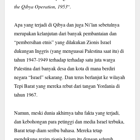
the Qibya Operation, 1953
“.
Apa yang terjadi di Qibya dan juga Ni’lan sebetulnya
merupakan kelanjutan dari banyak pembantaian dan
“pembersihan etnis” yang dilakukan Zionis Israel
dukungan Inggris (yang menguasai Palestina saat itu) di
tahun 1947-1949 terhadap terhadap satu juta warga
Palestina dari banyak desa dan kota di mana berdiri
negara “Israel” sekarang. Dan terus berlanjut ke wilayah
Tepi Barat yang mereka rebut dari tangan Yordania di
tahun 1967.
Namun, meski dunia akhirnya tahu fakta yang terjadi,
dan kebohongan para petinggi dan media Israel terbuka,
Barat tetap diam seribu bahasa. Mereka tetap
mendukung rezim zionis kejam itu dengan seluruh