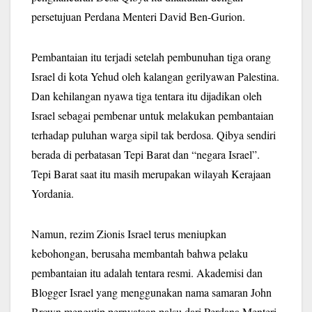
persetujuan Perdana Menteri David Ben-Gurion.
Pembantaian itu terjadi setelah pembunuhan tiga orang
Israel di kota Yehud oleh kalangan gerilyawan Palestina.
Dan kehilangan nyawa tiga tentara itu dijadikan oleh
Israel sebagai pembenar untuk melakukan pembantaian
terhadap puluhan warga sipil tak berdosa. Qibya sendiri
berada di perbatasan Tepi Barat dan “negara Israel”.
Tepi Barat saat itu masih merupakan wilayah Kerajaan
Yordania.
Namun, rezim Zionis Israel terus meniupkan
kebohongan, berusaha membantah bahwa pelaku
pembantaian itu adalah tentara resmi. Akademisi dan
Blogger Israel yang menggunakan nama samaran John
Brown mengutip pernyataan palsu dari Perdana Menteri