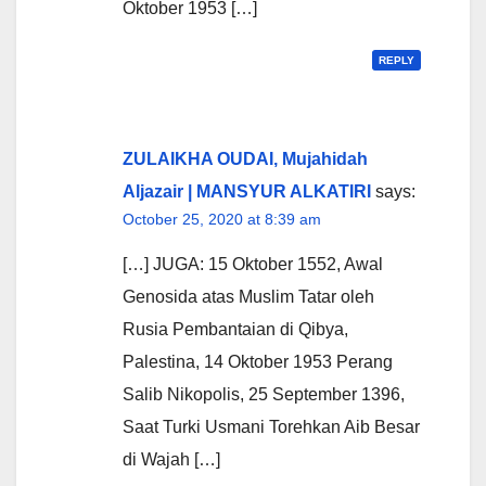
Oktober 1953 […]
REPLY
ZULAIKHA OUDAI, Mujahidah
Aljazair | MANSYUR ALKATIRI
says:
October 25, 2020 at 8:39 am
[…] JUGA: 15 Oktober 1552, Awal
Genosida atas Muslim Tatar oleh
Rusia Pembantaian di Qibya,
Palestina, 14 Oktober 1953 Perang
Salib Nikopolis, 25 September 1396,
Saat Turki Usmani Torehkan Aib Besar
di Wajah […]