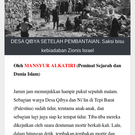
DESA QIBYA SETELAH PEMBANTAIAN. Saksi bisu
kebiadaban Zionis Israel
Oleh
MANSYUR ALKATIRI
(Peminat Sejarah dan
Dunia Islam)
Jarum jam menunjukkan hampir pukul sepuluh malam.
Sebagian warga Desa Qibya dan Ni’lin di Tepi Barat
(Palestina) sudah tidur, terutama anak-anak, dan
sebagian lagi juga siap ke tempat tidur. Tiba-tiba mereka
dikejutkan oleh suara dentuman mortir berkali-kali. Lalu,
dalam hitungan detik, tembakan-tembakan mortir dan