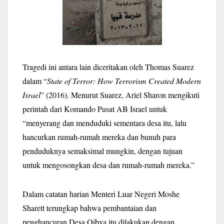
Tragedi ini antara lain diceritakan oleh Thomas Suarez
dalam “
State of Terror: How Terrorism Created Modern
Israel
” (2016). Menurut Suarez, Ariel Sharon mengikuti
perintah dari Komando Pusat AB Israel untuk
“menyerang dan menduduki sementara desa itu, lalu
hancurkan rumah-rumah mereka dan bunuh para
penduduknya semaksimal mungkin, dengan tujuan
untuk mengosongkan desa dan rumah-rumah mereka.”
Dalam catatan harian Menteri Luar Negeri Moshe
Sharett terungkap bahwa pembantaian dan
penghancuran Desa Qibya itu dilakukan dengan