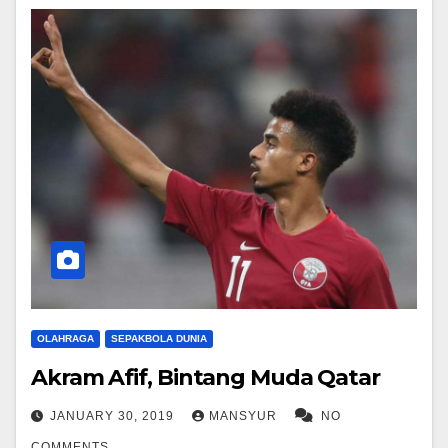
OLAHRAGA
SEPAKBOLA DUNIA
Akram Afif, Bintang Muda Qatar
JANUARY 30, 2019
MANSYUR
NO
COMMENTS