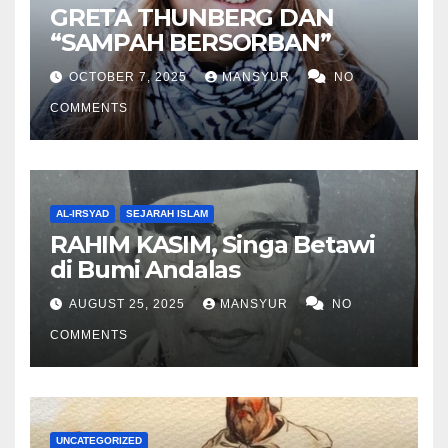
GRETA THUNBERG DAN
“SAMPAH BERSORBAN”
OCTOBER 7, 2025
MANSYUR
NO
COMMENTS
AL-IRSYAD
SEJARAH ISLAM
RAHIM KASIM, Singa Betawi
di Bumi Andalas
AUGUST 25, 2025
MANSYUR
NO
COMMENTS
UNCATEGORIZED