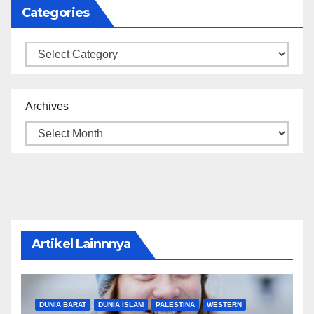
Categories
Categories
Archives
Artikel Lainnnya
DUNIA BARAT
DUNIA ISLAM
PALESTINA
WESTERN