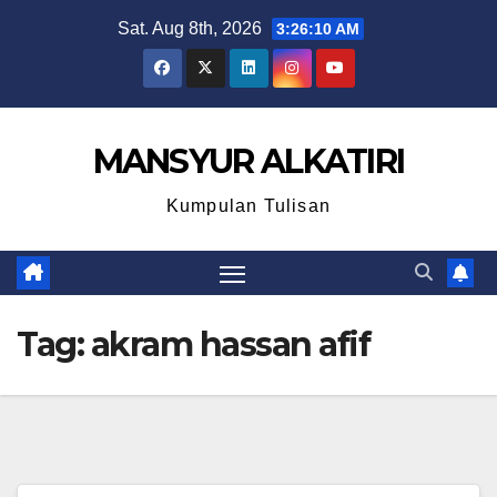
Skip
Sat. Aug 8th, 2026
3:26:11 AM
to
content
MANSYUR ALKATIRI
Kumpulan Tulisan
Tag:
akram hassan afif