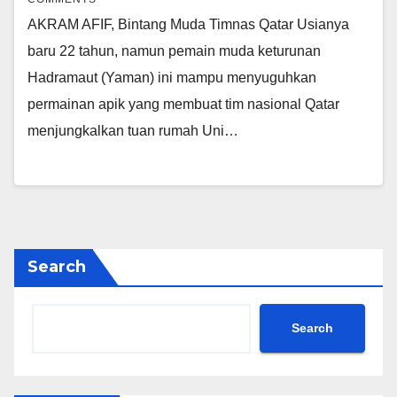
AKRAM AFIF, Bintang Muda Timnas Qatar Usianya
baru 22 tahun, namun pemain muda keturunan
Hadramaut (Yaman) ini mampu menyuguhkan
permainan apik yang membuat tim nasional Qatar
menjungkalkan tuan rumah Uni…
Search
Search