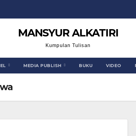
MANSYUR ALKATIRI
Kumpulan Tulisan
KEL
MEDIA PUBLISH
BUKU
VIDEO
swa