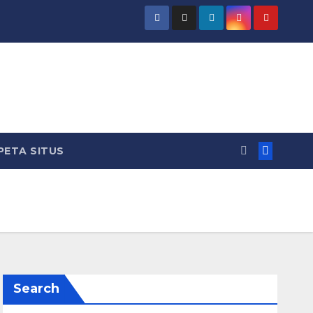
PETA SITUS
Search