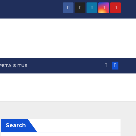
PETA SITUS
Search