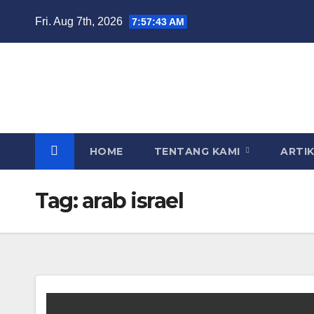
Skip
Fri. Aug 7th, 2026
7:57:43 AM
to
content
HOME
TENTANG KAMI
ARTI
Tag:
arab israel