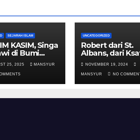
AD
SEJARAH ISLAM
UNCATEGORIZED
IM KASIM, Singa
Robert dari St.
wi di Bumi
Albans, dari Ksa
alas
Templar Menjad
ST 25, 2025
MANSYUR
NOVEMBER 19, 2024
Komandan Pas
COMMENTS
Shalahuddin
MANSYUR
NO COMMEN
Merebut Kemba
Yerusalem