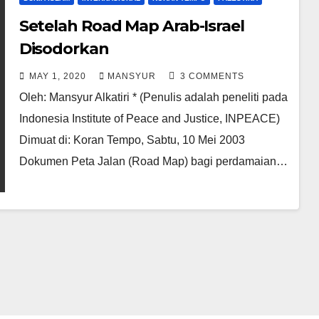
Setelah Road Map Arab-Israel
Disodorkan
MAY 1, 2020
MANSYUR
3 COMMENTS
Oleh: Mansyur Alkatiri * (Penulis adalah peneliti pada
Indonesia Institute of Peace and Justice, INPEACE)
Dimuat di: Koran Tempo, Sabtu, 10 Mei 2003
Dokumen Peta Jalan (Road Map) bagi perdamaian…