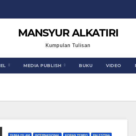
MANSYUR ALKATIRI
Kumpulan Tulisan
KEL
MEDIA PUBLISH
BUKU
VIDEO
DUNIA ISLAM
INTERNASIONAL
KORAN TEMPO
PALESTINA