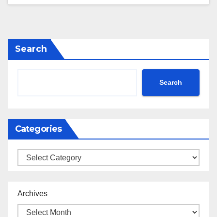
Search
Search
Categories
Categories
Archives