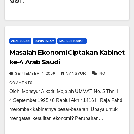
bakal…
ARAB SAUDI
DUNIA ISLAM
MAJALAH UMMAT
Masalah Ekonomi Ciptakan Kabinet
ke-4 Arab Saudi
SEPTEMBER 7, 2009
MANSYUR
NO
COMMENTS
Oleh: Mansyur Alkatiri Majalah UMMAT No. 5 Thn. I –
4 September 1995 / 8 Rabiul Akhir 1416 H Raja Fahd
merombak kabinetnya besar-besaran. Upaya untuk
mengatasi kesulitan ekonomi? Perubahan…