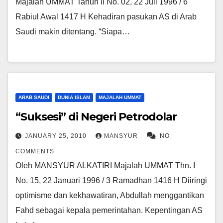
Majalah UMMAT Tahun II No. 02, 22 Juli 1996 / 6
Rabiul Awal 1417 H Kehadiran pasukan AS di Arab
Saudi makin ditentang. “Siapa…
ARAB SAUDI
DUNIA ISLAM
MAJALAH UMMAT
“Suksesi” di Negeri Petrodolar
JANUARY 25, 2010
MANSYUR
NO
COMMENTS
Oleh MANSYUR ALKATIRI Majalah UMMAT Thn. I
No. 15, 22 Januari 1996 / 3 Ramadhan 1416 H Diiringi
optimisme dan kekhawatiran, Abdullah menggantikan
Fahd sebagai kepala pemerintahan. Kepentingan AS