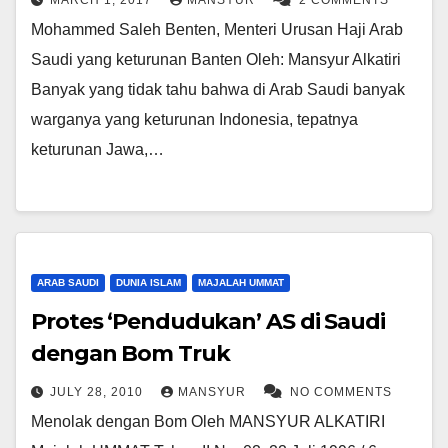
MARCH 1, 2017
MANSYUR
2 COMMENTS
Mohammed Saleh Benten, Menteri Urusan Haji Arab
Saudi yang keturunan Banten Oleh: Mansyur Alkatiri
Banyak yang tidak tahu bahwa di Arab Saudi banyak
warganya yang keturunan Indonesia, tepatnya
keturunan Jawa,…
ARAB SAUDI
DUNIA ISLAM
MAJALAH UMMAT
Protes ‘Pendudukan’ AS di Saudi
dengan Bom Truk
JULY 28, 2010
MANSYUR
NO COMMENTS
Menolak dengan Bom Oleh MANSYUR ALKATIRI