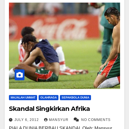
MAJALAH UMMAT
OLAHRAGA
SEPAKBOLA DUNIA
Skandal Singkirkan Afrika
JULY 6, 2012
MANSYUR
NO COMMENTS
PIALA DUNIA BERBAU SKANDAL Oleh: Mansyur