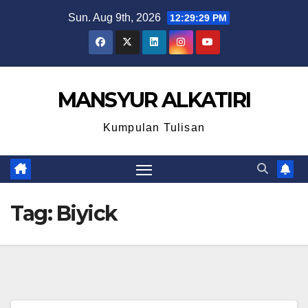
Skip
Sun. Aug 9th, 2026
12:29:30 PM
to
content
MANSYUR ALKATIRI
Kumpulan Tulisan
Tag:
Biyick