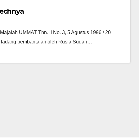
hechnya
alah UMMAT Thn. II No. 3, 5 Agustus 1996 / 20
i ladang pembantaian oleh Rusia Sudah…