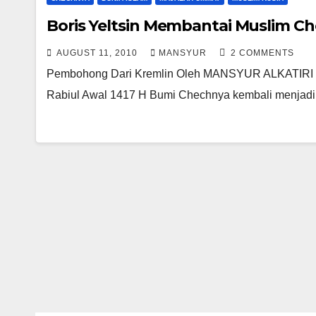
Boris Yeltsin Membantai Muslim C
AUGUST 11, 2010
MANSYUR
2 COMMENTS
Pembohong Dari Kremlin Oleh MANSYUR ALKATIRI Maj
Rabiul Awal 1417 H Bumi Chechnya kembali menjad