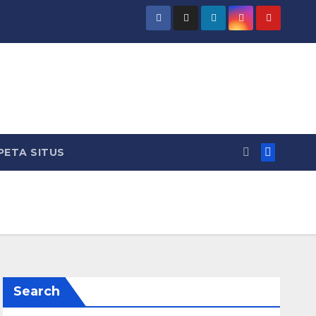
PETA SITUS
Search