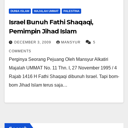
DUNIA ISLAM
MAJALAH UMMAT
PALESTINA
Israel Bunuh Fathi Shaqaqi,
Pemimpin Jihad Islam
DECEMBER 3, 2009
MANSYUR
5
COMMENTS
Perginya Seorang Pejuang Oleh Mansyur Alkatiri
Majalah UMMAT No. 11 Thn. I, 27 November 1995 / 4
Rajab 1416 H Fathi Shaqaqi dibunuh Israel. Tapi bom-
bom Jihad Islam terus saja…