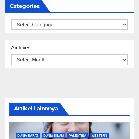
Categories
Categories
Archives
Artikel Lainnnya
DUNIA BARAT
DUNIA ISLAM
PALESTINA
WESTERN