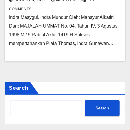
AUGUST 3, 2012
MANSYUR
NO
COMMENTS
Indra Masygul, Indra Mundur Oleh: Mansyur Alkatiri
Dari: MAJALAH UMMAT No. 04, Tahun IV, 3 Agustus
1998 M / 9 Rabiul Akhir 1419 H Sukses
mempertahankan Piala Thomas, Indra Gunawan…
Search
Search