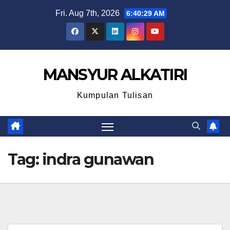
Skip
Fri. Aug 7th, 2026
6:40:29 AM
to
content
MANSYUR ALKATIRI
Kumpulan Tulisan
Tag:
indra gunawan