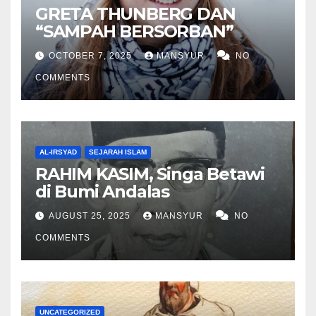
GRETA THUNBERG DAN
“SAMPAH BERSORBAN”
OCTOBER 7, 2025
MANSYUR
NO
COMMENTS
AL-IRSYAD
SEJARAH ISLAM
RAHIM KASIM, Singa Betawi
di Bumi Andalas
AUGUST 25, 2025
MANSYUR
NO
COMMENTS
UNCATEGORIZED