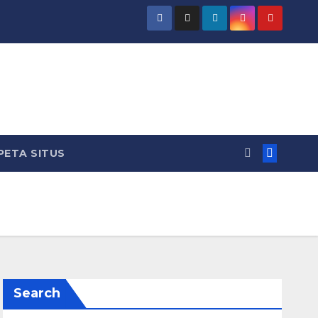
PETA SITUS
Search