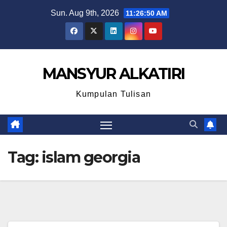
Skip
Sun. Aug 9th, 2026
11:26:50 AM
to
content
MANSYUR ALKATIRI
Kumpulan Tulisan
Tag:
islam georgia