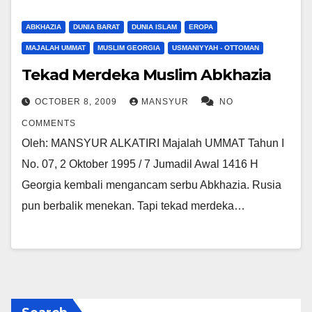
ABKHAZIA
DUNIA BARAT
DUNIA ISLAM
EROPA
MAJALAH UMMAT
MUSLIM GEORGIA
USMANIYYAH - OTTOMAN
Tekad Merdeka Muslim Abkhazia
OCTOBER 8, 2009
MANSYUR
NO
COMMENTS
Oleh: MANSYUR ALKATIRI Majalah UMMAT Tahun I
No. 07, 2 Oktober 1995 / 7 Jumadil Awal 1416 H
Georgia kembali mengancam serbu Abkhazia. Rusia
pun berbalik menekan. Tapi tekad merdeka…