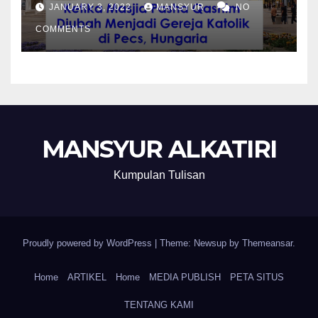
Katolik di Pecs, Hungaria
JANUARY 3, 2022
MANSYUR
NO
COMMENTS
MANSYUR ALKATIRI
Kumpulan Tulisan
Proudly powered by WordPress
|
Theme: Newsup by
Themeansar
.
Home
ARTIKEL
Home
MEDIA PUBLISH
PETA SITUS
TENTANG KAMI