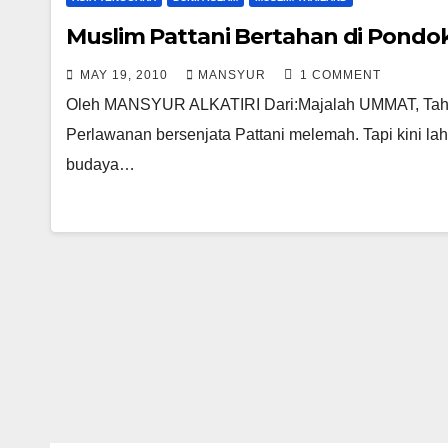
Muslim Pattani Bertahan di Pondo
MAY 19, 2010
MANSYUR
1 COMMENT
Oleh MANSYUR ALKATIRI Dari:Majalah UMMAT, Tahun 
Perlawanan bersenjata Pattani melemah. Tapi kini la
budaya…