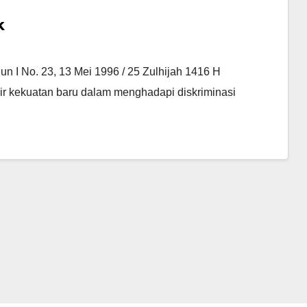
k
I No. 23, 13 Mei 1996 / 25 Zulhijah 1416 H
hir kekuatan baru dalam menghadapi diskriminasi