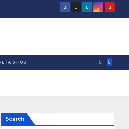
PETA SITUS
Search