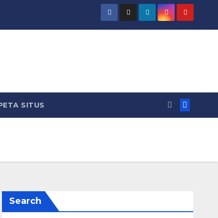
PETA SITUS
Search