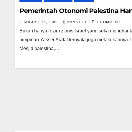
Pemerintah Otonomi Palestina Han
AUGUST 16, 2009
MANSYUR
1 COMMENT
Bukan hanya rezim zionis Israel yang suka menghanta
pimpinan Yasser Arafat ternyata juga melakukannya. 
Mesjid palestina,…