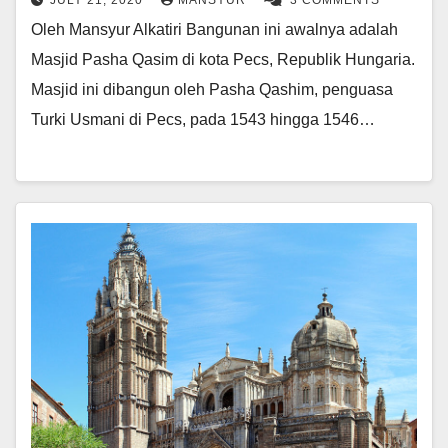
JULY 21, 2020
MANSYUR
3 COMMENTS
Oleh Mansyur Alkatiri Bangunan ini awalnya adalah
Masjid Pasha Qasim di kota Pecs, Republik Hungaria.
Masjid ini dibangun oleh Pasha Qashim, penguasa
Turki Usmani di Pecs, pada 1543 hingga 1546…