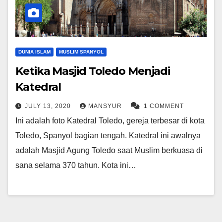
DUNIA ISLAM
MUSLIM SPANYOL
Ketika Masjid Toledo Menjadi
Katedral
JULY 13, 2020
MANSYUR
1 COMMENT
Ini adalah foto Katedral Toledo, gereja terbesar di kota
Toledo, Spanyol bagian tengah. Katedral ini awalnya
adalah Masjid Agung Toledo saat Muslim berkuasa di
sana selama 370 tahun. Kota ini…