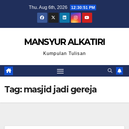
Skip
Thu. Aug 6th, 2026
12:30:51 PM
to
content
MANSYUR ALKATIRI
Kumpulan Tulisan
Tag:
masjid jadi gereja