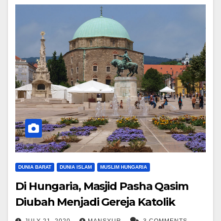
DUNIA BARAT
DUNIA ISLAM
MUSLIM HUNGARIA
Di Hungaria, Masjid Pasha Qasim
Diubah Menjadi Gereja Katolik