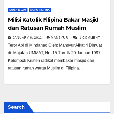
DUNIA ISLAM
MORO FILIPINA
Milisi Katolik Filipina Bakar Masjid
dan Ratusan Rumah Muslim
JANUARY 6, 2011
MANSYUR
1 COMMENT
Teror Api di Mindanao Oleh: Mansyur Alkatiri Dimuat
di: Majalah UMMAT, No. 15 Thn. II/ 20 Januari 1997
Kelompok Kristen radikal membakar masjid dan
ratusan rumah warga Muslim di Filipina…
Search