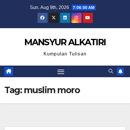
Skip
Sun. Aug 9th, 2026
7:06:01 AM
to
content
MANSYUR ALKATIRI
Kumpulan Tulisan
Tag:
muslim moro