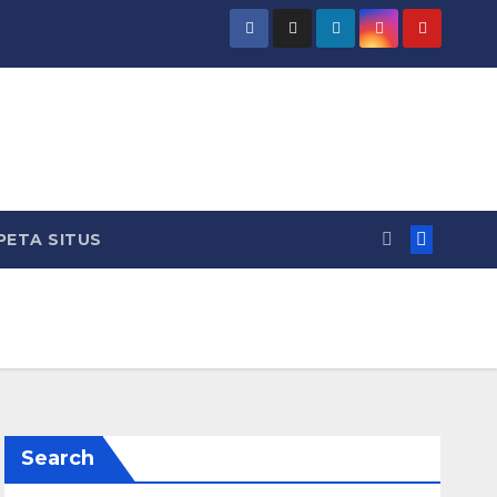
PETA SITUS
Search