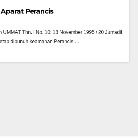
 Aparat Perancis
lah UMMAT Thn. I No. 10; 13 November 1995 / 20 Jumadil
 tetap dibunuh keamanan Perancis.…