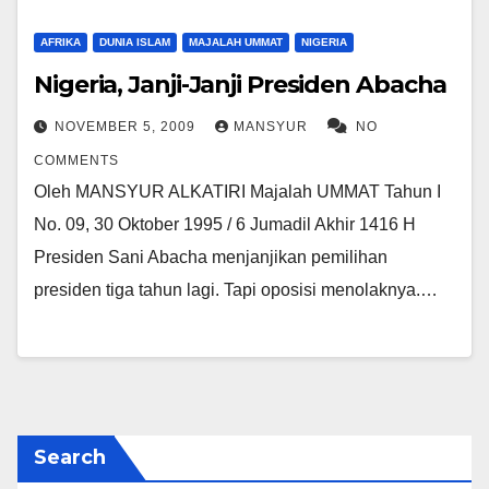
AFRIKA
DUNIA ISLAM
MAJALAH UMMAT
NIGERIA
Nigeria, Janji-Janji Presiden Abacha
NOVEMBER 5, 2009
MANSYUR
NO
COMMENTS
Oleh MANSYUR ALKATIRI Majalah UMMAT Tahun I
No. 09, 30 Oktober 1995 / 6 Jumadil Akhir 1416 H
Presiden Sani Abacha menjanjikan pemilihan
presiden tiga tahun lagi. Tapi oposisi menolaknya.…
Search