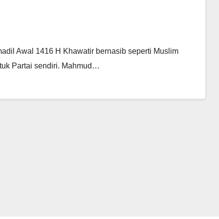
adil Awal 1416 H Khawatir bernasib seperti Muslim
tuk Partai sendiri. Mahmud…