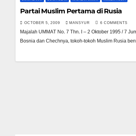
Partai Muslim Pertama di Rusia
OCTOBER 5, 2009
MANSYUR
6 COMMENTS
Majalah UMMAT No. 7 Thn. I – 2 Oktober 1995 / 7 Jum
Bosnia dan Chechnya, tokoh-tokoh Muslim Rusia ben