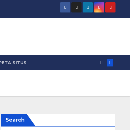
PETA SITUS
Search