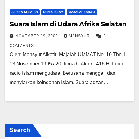
AFRIKA SELATAN
DUNIA ISLAM
MAJALAH UMMAT
Suara Islam di Udara Afrika Selatan
NOVEMBER 19, 2009
MANSYUR
3
COMMENTS
Oleh: Mansyur Alkatiri Majalah UMMAT No. 10 Thn. I,
13 November 1995 / 20 Jumadil Akhir 1416 H Tujuh
radio Islam mengudara. Berusaha menggali dan
menyiarkan keindahan Islam. Suara adzan…
Search