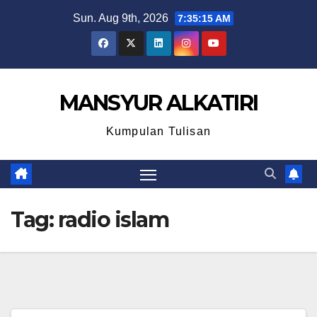
Skip
Sun. Aug 9th, 2026
7:35:15 AM
to
content
MANSYUR ALKATIRI
Kumpulan Tulisan
Tag:
radio islam