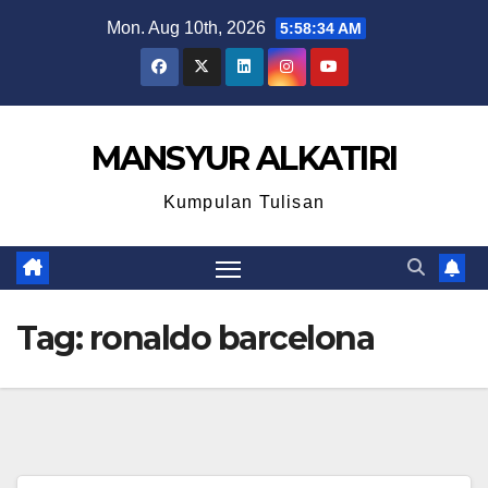
Skip
Mon. Aug 10th, 2026
5:58:34 AM
to
content
MANSYUR ALKATIRI
Kumpulan Tulisan
Tag:
ronaldo barcelona