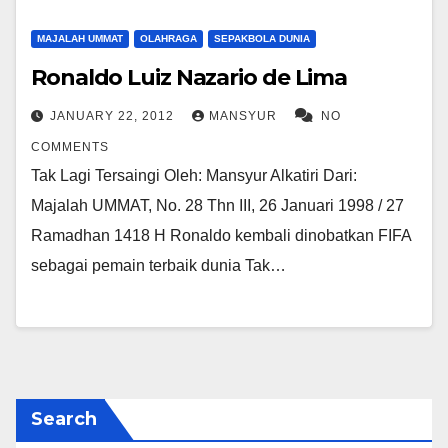
MAJALAH UMMAT
OLAHRAGA
SEPAKBOLA DUNIA
Ronaldo Luiz Nazario de Lima
JANUARY 22, 2012
MANSYUR
NO
COMMENTS
Tak Lagi Tersaingi Oleh: Mansyur Alkatiri Dari:
Majalah UMMAT, No. 28 Thn III, 26 Januari 1998 / 27
Ramadhan 1418 H Ronaldo kembali dinobatkan FIFA
sebagai pemain terbaik dunia Tak…
Search