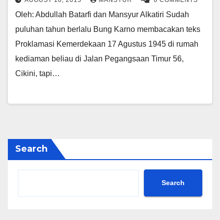
AUGUST 18, 2015
MANSYUR
6 COMMENTS
Oleh: Abdullah Batarfi dan Mansyur Alkatiri Sudah
puluhan tahun berlalu Bung Karno membacakan teks
Proklamasi Kemerdekaan 17 Agustus 1945 di rumah
kediaman beliau di Jalan Pegangsaan Timur 56,
Cikini, tapi…
Search
Search