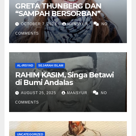
GRETA THUNBERG DAN
“SAMPAH BERSORBAN”
OCTOBER 7, 2025
MANSYUR
NO
COMMENTS
AL-IRSYAD
SEJARAH ISLAM
RAHIM KASIM, Singa Betawi
di Bumi Andalas
AUGUST 25, 2025
MANSYUR
NO
COMMENTS
UNCATEGORIZED