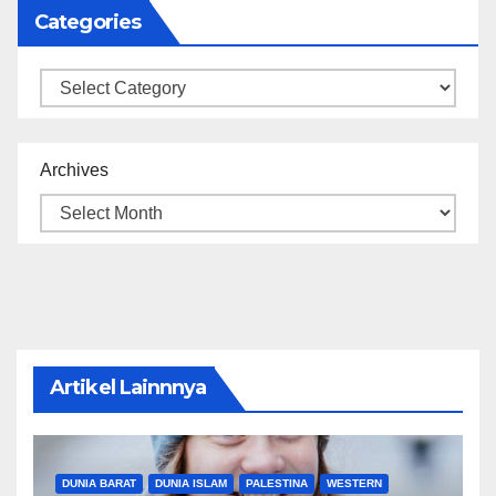
Categories
Categories
Archives
Artikel Lainnnya
DUNIA BARAT
DUNIA ISLAM
PALESTINA
WESTERN