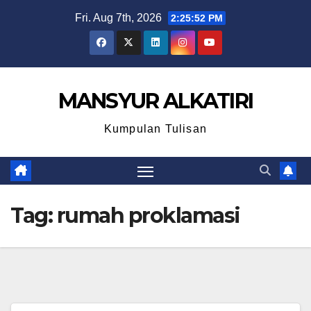
Skip
Fri. Aug 7th, 2026
2:25:53 PM
to
content
MANSYUR ALKATIRI
Kumpulan Tulisan
Tag:
rumah proklamasi