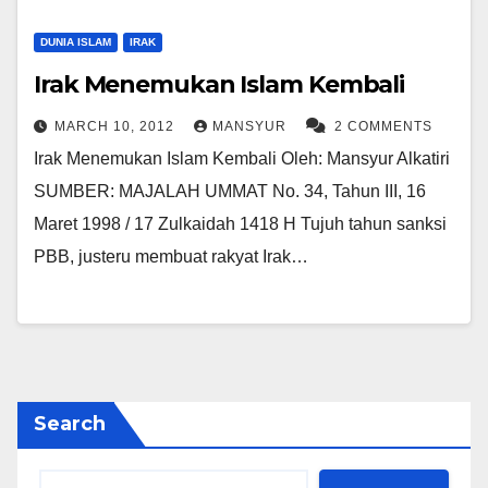
DUNIA ISLAM
IRAK
Irak Menemukan Islam Kembali
MARCH 10, 2012
MANSYUR
2 COMMENTS
Irak Menemukan Islam Kembali Oleh: Mansyur Alkatiri
SUMBER: MAJALAH UMMAT No. 34, Tahun III, 16
Maret 1998 / 17 Zulkaidah 1418 H Tujuh tahun sanksi
PBB, justeru membuat rakyat Irak…
Search