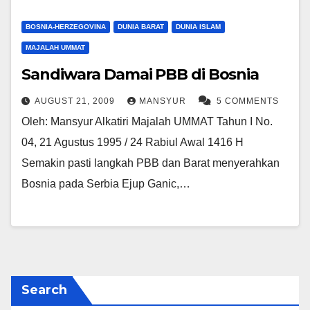
BOSNIA-HERZEGOVINA
DUNIA BARAT
DUNIA ISLAM
MAJALAH UMMAT
Sandiwara Damai PBB di Bosnia
AUGUST 21, 2009
MANSYUR
5 COMMENTS
Oleh: Mansyur Alkatiri Majalah UMMAT Tahun I No.
04, 21 Agustus 1995 / 24 Rabiul Awal 1416 H
Semakin pasti langkah PBB dan Barat menyerahkan
Bosnia pada Serbia Ejup Ganic,…
Search