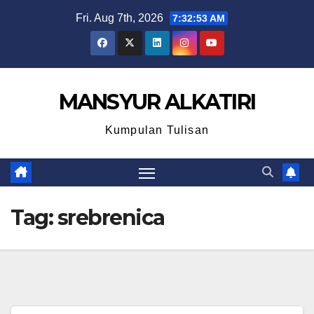
Skip
Fri. Aug 7th, 2026
7:32:53 AM
to
content
MANSYUR ALKATIRI
Kumpulan Tulisan
Tag:
srebrenica