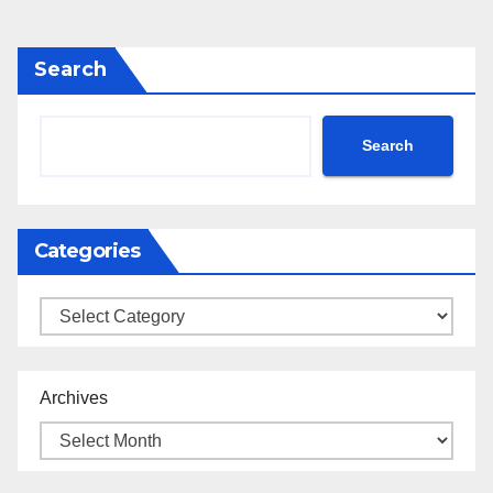
Search
Search
Categories
Categories
Archives