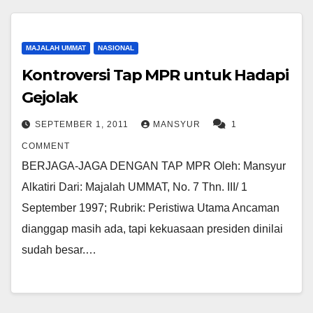
MAJALAH UMMAT
NASIONAL
Kontroversi Tap MPR untuk Hadapi
Gejolak
SEPTEMBER 1, 2011
MANSYUR
1
COMMENT
BERJAGA-JAGA DENGAN TAP MPR Oleh: Mansyur
Alkatiri Dari: Majalah UMMAT, No. 7 Thn. III/ 1
September 1997; Rubrik: Peristiwa Utama Ancaman
dianggap masih ada, tapi kekuasaan presiden dinilai
sudah besar.…