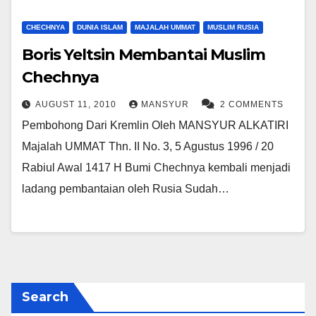
CHECHNYA
DUNIA ISLAM
MAJALAH UMMAT
MUSLIM RUSIA
Boris Yeltsin Membantai Muslim
Chechnya
AUGUST 11, 2010
MANSYUR
2 COMMENTS
Pembohong Dari Kremlin Oleh MANSYUR ALKATIRI
Majalah UMMAT Thn. II No. 3, 5 Agustus 1996 / 20
Rabiul Awal 1417 H Bumi Chechnya kembali menjadi
ladang pembantaian oleh Rusia Sudah…
Search