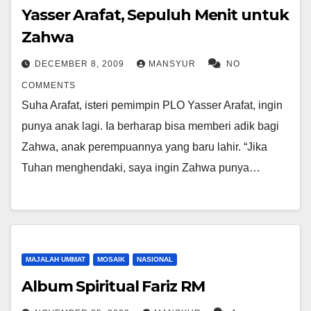
Yasser Arafat, Sepuluh Menit untuk
Zahwa
DECEMBER 8, 2009
MANSYUR
NO
COMMENTS
Suha Arafat, isteri pemimpin PLO Yasser Arafat, ingin
punya anak lagi. Ia berharap bisa memberi adik bagi
Zahwa, anak perempuannya yang baru lahir. “Jika
Tuhan menghendaki, saya ingin Zahwa punya…
MAJALAH UMMAT
MOSAIK
NASIONAL
Album Spiritual Fariz RM