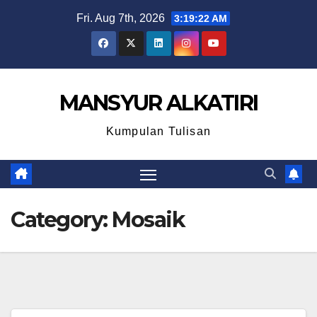
Skip
Fri. Aug 7th, 2026
3:19:22 AM
to
content
MANSYUR ALKATIRI
Kumpulan Tulisan
Category:
Mosaik