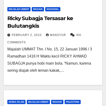
MAJALAH UMMAT
MOSAIK
NASIONAL
Ricky Subagja Tersasar ke
Bulutangkis
FEBRUARY 2, 2010
MANSYUR
NO
COMMENTS
Majalah UMMAT Thn. I No. 15, 22 Januari 1996 / 3
Ramadhan 1416 H Waktu kecil RICKY AHMAD
SUBAGJA punya hobi main bola. “Namun, karena
sering diajak oleh teman kakak,…
DUNIA ISLAM
MAJALAH UMMAT
MOSAIK
PALESTINA