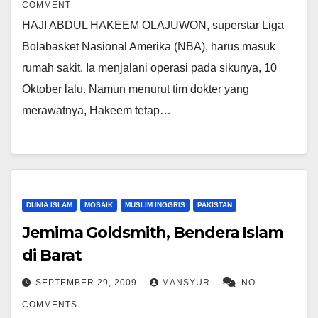
COMMENT
HAJI ABDUL HAKEEM OLAJUWON, superstar Liga
Bolabasket Nasional Amerika (NBA), harus masuk
rumah sakit. Ia menjalani operasi pada sikunya, 10
Oktober lalu. Namun menurut tim dokter yang
merawatnya, Hakeem tetap…
DUNIA ISLAM
MOSAIK
MUSLIM INGGRIS
PAKISTAN
Jemima Goldsmith, Bendera Islam
di Barat
SEPTEMBER 29, 2009
MANSYUR
NO
COMMENTS