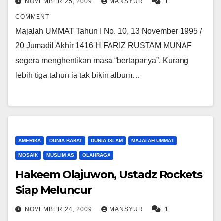
NOVEMBER 25, 2009
MANSYUR
1
COMMENT
Majalah UMMAT Tahun I No. 10, 13 November 1995 /
20 Jumadil Akhir 1416 H FARIZ RUSTAM MUNAF
segera menghentikan masa “bertapanya”. Kurang
lebih tiga tahun ia tak bikin album…
AMERIKA
DUNIA BARAT
DUNIA ISLAM
MAJALAH UMMAT
MOSAIK
MUSLIM AS
OLAHRAGA
Hakeem Olajuwon, Ustadz Rockets
Siap Meluncur
NOVEMBER 24, 2009
MANSYUR
1