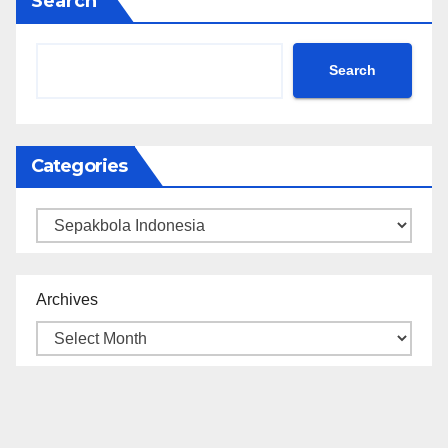
Search
Search
Categories
Categories
Archives