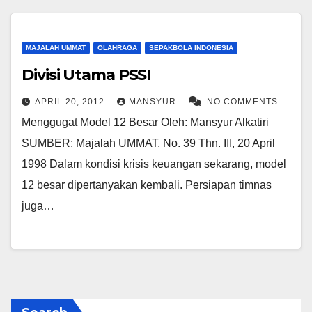
MAJALAH UMMAT
OLAHRAGA
SEPAKBOLA INDONESIA
Divisi Utama PSSI
APRIL 20, 2012
MANSYUR
NO COMMENTS
Menggugat Model 12 Besar Oleh: Mansyur Alkatiri
SUMBER: Majalah UMMAT, No. 39 Thn. III, 20 April
1998 Dalam kondisi krisis keuangan sekarang, model
12 besar dipertanyakan kembali. Persiapan timnas
juga…