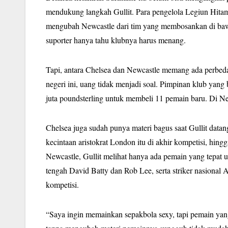
mendukung langkah Gullit. Para pengelola Legiun Hitam P
mengubah Newcastle dari tim yang membosankan di bawah
suporter hanya tahu klubnya harus menang.
Tapi, antara Chelsea dan Newcastle memang ada perbed
negeri ini, uang tidak menjadi soal. Pimpinan klub yan
juta poundsterling untuk membeli 11 pemain baru. Di Newc
Chelsea juga sudah punya materi bagus saat Gullit datang
kecintaan aristokrat London itu di akhir kompetisi, hin
Newcastle, Gullit melihat hanya ada pemain yang tepat 
tengah David Batty dan Rob Lee, serta striker nasional 
kompetisi.
“Saya ingin memainkan sepakbola sexy, tapi pemain yan