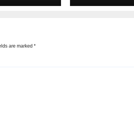
elds are marked
*