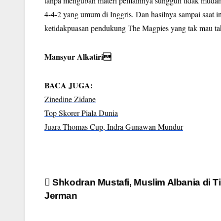
tanpa mengubah materi pemainnya sungguh tidak mudah,”
4-4-2 yang umum di Inggris. Dan hasilnya sampai saat 
ketidakpuasan pendukung The Magpies yang tak mau ta
Mansyur Alkatiri
BACA JUGA:
Zinedine Zidane
Top Skorer Piala Dunia
Juara Thomas Cup, Indra Gunawan Mundur
Post
Shkodran Mustafi, Muslim Albania di 
Jerman
navigation