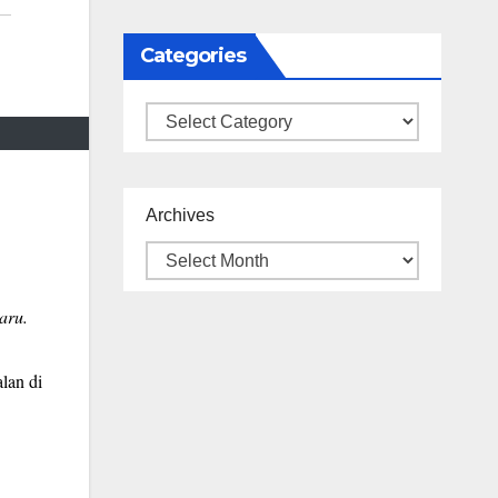
Categories
Categories
Archives
aru.
lan di