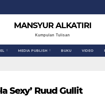
MANSYUR ALKATIRI
Kumpulan Tulisan
KEL
MEDIA PUBLISH
BUKU
VIDEO
a Sexy’ Ruud Gullit