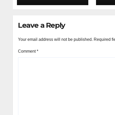
Leave a Reply
Your email address will not be published.
Required fi
Comment
*