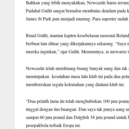
Bahkan yang lebih menyakitkan, Newcastle harus tersun
Padahal Gullit sangat bernafsu membalas dendam pada 
James St Park pun menjadi murung. Para suporter suda
Ruud Gullit, mantan kapten kesebelasan nasional Beland
berbuat lain diluar yang dikerjakannya sekarang. “Say
mereka inginkan,” ujar Gullit. Menurutnya, ia mewarisi 
Newcastle telah membuang-buang banyak uang dan tak m
menimpakan kesalahan masa lalu klub ini pada dua pela
membereskan segala kelemahan yang dialami klub ini.
“Dua pelatih lama itu telah menghabiskan 100 juta pounds
tinggal dengan tim buangan. Dan saya tak punya uang 
sampai 60 juta pound dan Dalglish 38 juta pound untuk 
pesepakbola terbaik Eropa ini.