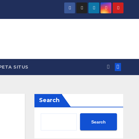
PETA SITUS
Search
Search