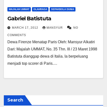
MAJALAH UMMAT
OLAHRAGA
SEPAKBOLA DUNIA
Gabriel Batistuta
MARCH 17, 2012
MANSYUR
NO
COMMENTS
Dewa Firenze Menatap Paris Oleh: Mansyur Alkatiri
Dari: Majalah UMMAT, No. 35 Thn. III / 23 Maret 1998
Batistuta dianggap dewa di Italia. Ia berpeluang
menjadi top scorer di Paris.…
Search