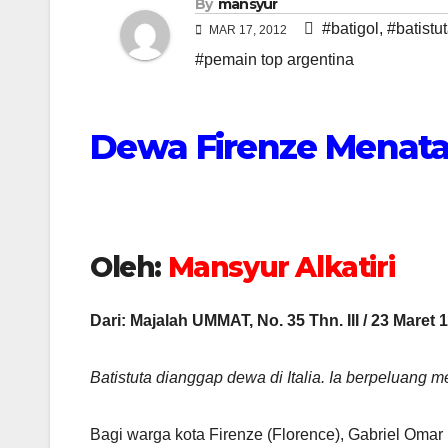
By
mansyur
#batigol
,
#batistu
MAR 17, 2012
#pemain top argentina
Dewa Firenze Menata
Oleh:
Mansyur Alkatiri
Dari: Majalah UMMAT, No. 35 Thn. III / 23 Maret 
Batistuta dianggap dewa di Italia. Ia berpeluang 
Bagi warga kota Firenze (Florence), Gabriel Omar