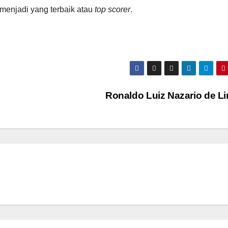
menjadi yang terbaik atau
top scorer
.
Ronaldo Luiz Nazario de L