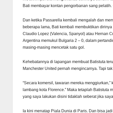
Bati membayar kontan pengorbanan sang pelatih. Go
Dan ketika Passarella kembali mengalah dan mema
beberapa lama, Bati kembali membuktikan dirinya
Claudio Lopez (Valencia, Spanyol) atau Hernan Cre
Argentina memukul Bulgaria 2 – 0, dalam pertandi
masing-masing mencetak satu gol.
Kehebatannya di lapangan membuat Batistuta terus 
Manchester United pernah mengincarnya. Tapi tak 
“Secara komersil, tawaran mereka menggiurkan,” kat
lambang kota Florence.” Maka tetaplah Batistuta m
yang saya lakukan disini tidaklah seberat jika saya
Ia kini menatap Piala Dunia di Paris. Dan bisa ja