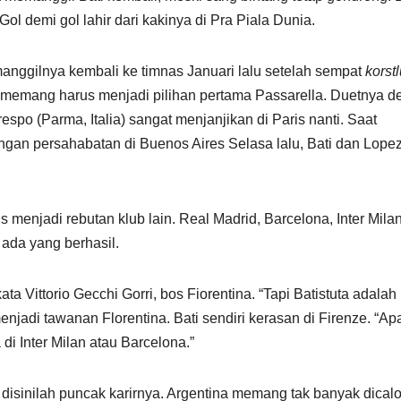
l demi gol lahir dari kakinya di Pra Piala Dunia.
nggilnya kembali ke timnas Januari lalu setelah sempat
korstl
 memang harus menjadi pilihan pertama Passarella. Duetnya 
spo (Parma, Italia) sangat menjanjikan di Paris nanti. Saat
ngan persahabatan di Buenos Aires Selasa lalu, Bati dan Lope
menjadi rebutan klub lain. Real Madrid, Barcelona, Inter Mila
ada yang berhasil.
a Vittorio Gecchi Gorri, bos Fiorentina. “Tapi Batistuta adalah
enjadi tawanan Florentina. Bati sendiri kerasan di Firenze. “Ap
 di Inter Milan atau Barcelona.”
di disinilah puncak karirnya. Argentina memang tak banyak dica