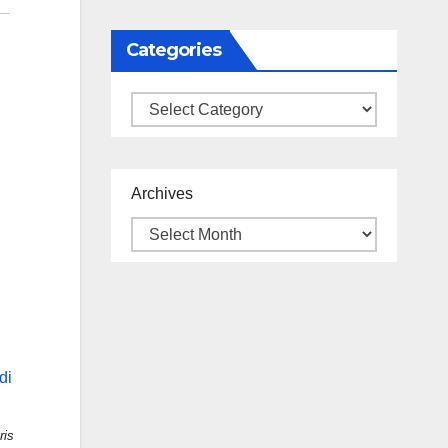
Categories
Categories
Archives
ris