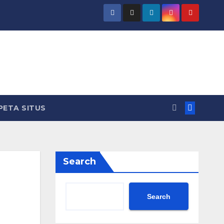
PETA SITUS
Search
Search