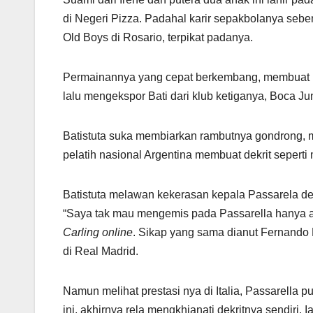
di Negeri Pizza. Padahal karir sepakbolanya seben
Old Boys di Rosario, terpikat padanya.
Permainannya yang cepat berkembang, membuat Bat
lalu mengekspor Bati dari klub ketiganya, Boca Ju
Batistuta suka membiarkan rambutnya gondrong, m
pelatih nasional Argentina membuat dekrit seperti 
Batistuta melawan kekerasan kepala Passarela deng
“Saya tak mau mengemis pada Passarella hanya ag
Carling online
. Sikap yang sama dianut Fernando 
di Real Madrid.
Namun melihat prestasi nya di Italia, Passarella 
ini, akhirnya rela mengkhianati dekritnya sendiri.