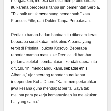
mengatakan, mereka tak bisa memprotes situasi
itu karena beroperasi tanpa ijin pemerintah Serbia.
“Tak baik untuk menentang pemerintah,” kata
Francois Fille, dari Dokter Tanpa Perbatasan.
Perilaku badan-badan bantuan itu dikecam keras
beberapa surat kabar milik etnis Albania yang
terbit di Pristina, ibukota Kosovo. Beberapa
reporter mampu masuk ke Drenica, di hari-hari
pertama setelah pembantaian, kendati daerah itu
ditutup. “Ini menggangu kami, sebagai etnis
Albania,” ujar seorang reporter surat kabar
independen Koha Ditore. “Kami mempertaruhkan
jiwa kesana guna mendapat berita. Saya tak
melihat para pekerja kemanusiaan itu melakukan
hal yang sama.”