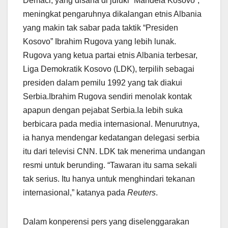
Demaci, yang disana di juluki “Mandela Kosovo”,
meningkat pengaruhnya dikalangan etnis Albania
yang makin tak sabar pada taktik “Presiden
Kosovo” Ibrahim Rugova yang lebih lunak.
Rugova yang ketua partai etnis Albania terbesar,
Liga Demokratik Kosovo (LDK), terpilih sebagai
presiden dalam pemilu 1992 yang tak diakui
Serbia.Ibrahim Rugova sendiri menolak kontak
apapun dengan pejabat Serbia.Ia lebih suka
berbicara pada media internasional. Menurutnya,
ia hanya mendengar kedatangan delegasi serbia
itu dari televisi CNN. LDK tak menerima undangan
resmi untuk berunding. “Tawaran itu sama sekali
tak serius. Itu hanya untuk menghindari tekanan
internasional,” katanya pada
Reuters
.
Dalam konperensi pers yang diselenggarakan