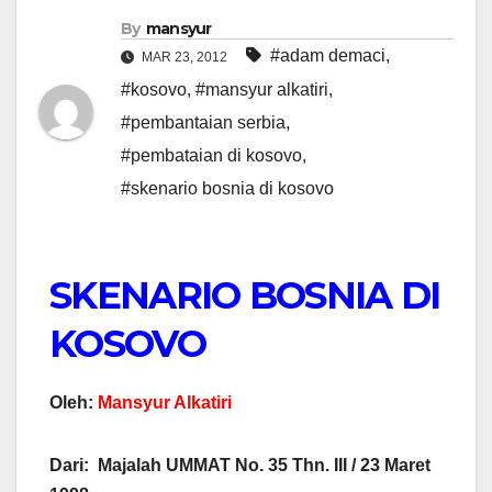
By
mansyur
#adam demaci
,
MAR 23, 2012
#kosovo
,
#mansyur alkatiri
,
#pembantaian serbia
,
#pembataian di kosovo
,
#skenario bosnia di kosovo
SKENARIO BOSNIA DI
KOSOVO
Oleh:
Mansyur Alkatiri
Dari: Majalah UMMAT No. 35 Thn. III / 23 Maret