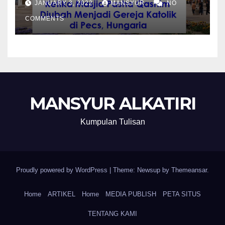
JANUARY 3, 2022
MANSYUR
NO
COMMENTS
MANSYUR ALKATIRI
Kumpulan Tulisan
Proudly powered by WordPress
|
Theme: Newsup by
Themeansar
.
Home
ARTIKEL
Home
MEDIA PUBLISH
PETA SITUS
TENTANG KAMI