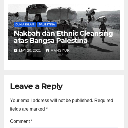
DUNIA ISLAM
PALESTINA
Nakbah dan Ethnic Cleansing
atas Bangsa Palestina
MAY 20, 2021
MANSYUR
Leave a Reply
Your email address will not be published.
Required
fields are marked
*
Comment
*