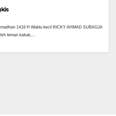
kis
3 Ramadhan 1416 H Waktu kecil RICKY AHMAD SUBAGJA
 oleh teman kakak,…