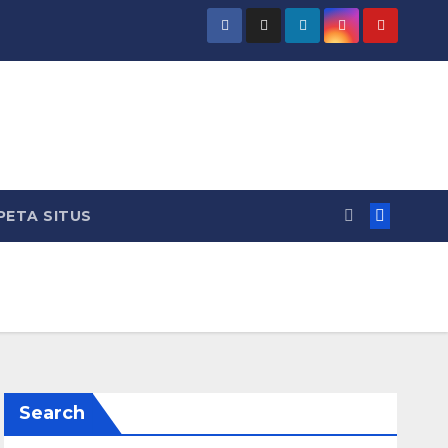
PETA SITUS
Search