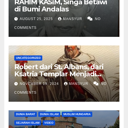
RAHIM KASIM, Singa Betawi
di Bumi Andalas
AUGUST 25, 2025
MANSYUR
NO
COMMENTS
UNCATEGORIZED
Robert dari St. Albans, dari
Ksatria Templar Menjadi
Komandan Pasukan
NOVEMBER 19, 2024
MANSYUR
NO
Shalahuddin Merebut
COMMENTS
Kembali Yerusalem
DUNIA BARAT
DUNIA ISLAM
MUSLIM HUNGARIA
SEJARAH ISLAM
VIDEO