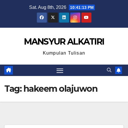
Skip
Sat. Aug 8th, 2026
10:41:13 PM
to
content
MANSYUR ALKATIRI
Kumpulan Tulisan
Tag:
hakeem olajuwon