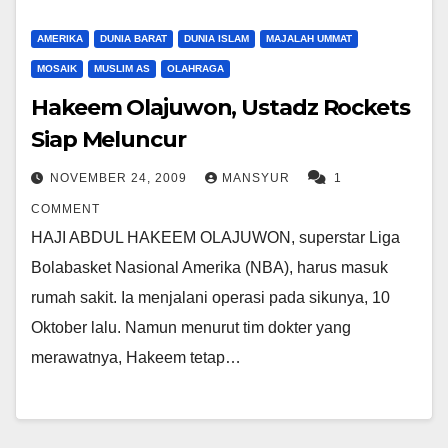
AMERIKA
DUNIA BARAT
DUNIA ISLAM
MAJALAH UMMAT
MOSAIK
MUSLIM AS
OLAHRAGA
Hakeem Olajuwon, Ustadz Rockets
Siap Meluncur
NOVEMBER 24, 2009
MANSYUR
1
COMMENT
HAJI ABDUL HAKEEM OLAJUWON, superstar Liga
Bolabasket Nasional Amerika (NBA), harus masuk
rumah sakit. Ia menjalani operasi pada sikunya, 10
Oktober lalu. Namun menurut tim dokter yang
merawatnya, Hakeem tetap…