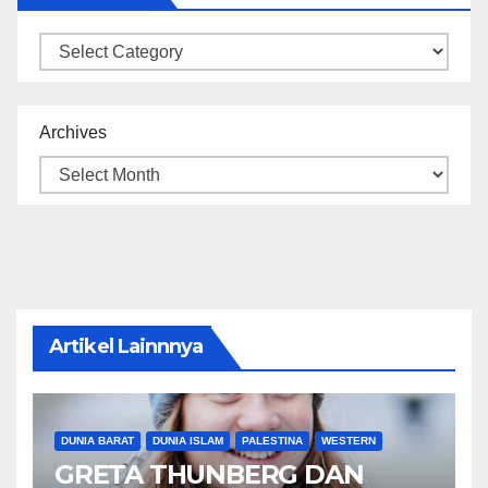
Categories
Archives
Artikel Lainnnya
DUNIA BARAT
DUNIA ISLAM
PALESTINA
WESTERN
GRETA THUNBERG DAN