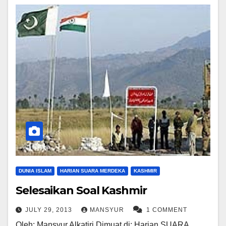
DUNIA ISLAM
HARIAN SUARA MERDEKA
KASHMIR
Selesaikan Soal Kashmir
JULY 29, 2013
MANSYUR
1 COMMENT
Oleh: Mansyur Alkatiri Dimuat di: Harian SUARA