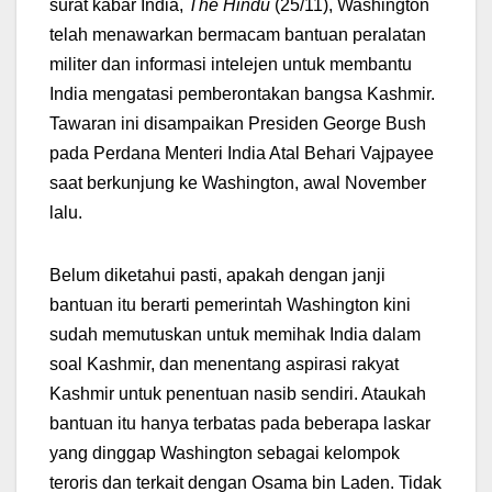
surat kabar India,
The Hindu
(25/11), Washington
telah menawarkan bermacam bantuan peralatan
militer dan informasi intelejen untuk membantu
India mengatasi pemberontakan bangsa Kashmir.
Tawaran ini disampaikan Presiden George Bush
pada Perdana Menteri India Atal Behari Vajpayee
saat berkunjung ke Washington, awal November
lalu.
Belum diketahui pasti, apakah dengan janji
bantuan itu berarti pemerintah Washington kini
sudah memutuskan untuk memihak India dalam
soal Kashmir, dan menentang aspirasi rakyat
Kashmir untuk penentuan nasib sendiri. Ataukah
bantuan itu hanya terbatas pada beberapa laskar
yang dinggap Washington sebagai kelompok
teroris dan terkait dengan Osama bin Laden. Tidak