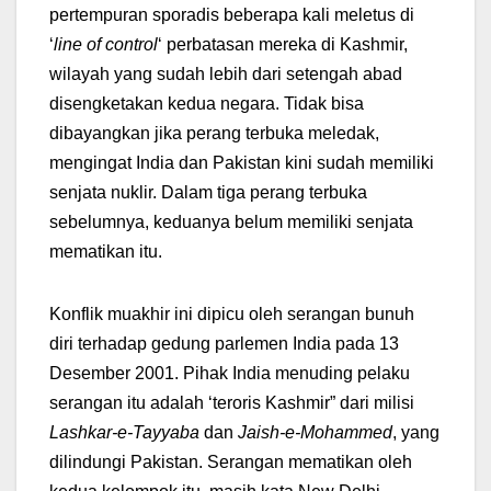
pertempuran sporadis beberapa kali meletus di
‘
line of control
‘ perbatasan mereka di Kashmir,
wilayah yang sudah lebih dari setengah abad
disengketakan kedua negara. Tidak bisa
dibayangkan jika perang terbuka meledak,
mengingat India dan Pakistan kini sudah memiliki
senjata nuklir. Dalam tiga perang terbuka
sebelumnya, keduanya belum memiliki senjata
mematikan itu.
Konflik muakhir ini dipicu oleh serangan bunuh
diri terhadap gedung parlemen India pada 13
Desember 2001. Pihak India menuding pelaku
serangan itu adalah ‘teroris Kashmir” dari milisi
Lashkar-e-Tayyaba
dan
Jaish-e-Mohammed
, yang
dilindungi Pakistan. Serangan mematikan oleh