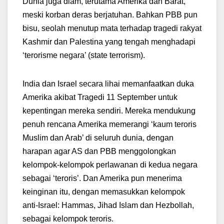
Dunia juga diam, terutama Amerika dan Barat,
meski korban deras berjatuhan. Bahkan PBB pun
bisu, seolah menutup mata terhadap tragedi rakyat
Kashmir dan Palestina yang tengah menghadapi
‘terorisme negara’ (state terrorism).
India dan Israel secara lihai memanfaatkan duka
Amerika akibat Tragedi 11 September untuk
kepentingan mereka sendiri. Mereka mendukung
penuh rencana Amerika memerangi ‘kaum teroris
Muslim dan Arab’ di seluruh dunia, dengan
harapan agar AS dan PBB menggolongkan
kelompok-kelompok perlawanan di kedua negara
sebagai ‘teroris’. Dan Amerika pun menerima
keinginan itu, dengan memasukkan kelompok
anti-Israel: Hammas, Jihad Islam dan Hezbollah,
sebagai kelompok teroris.