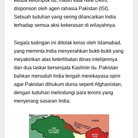
kedua kelompok itu, masih kata New Delhi,
disponsori oleh agen rahasia Pakistan (ISI).
Sebuah tuduhan yang sering dilancarkan India
terhadap semua aksi kekerasan di wilayahnya.
Segala tudingan ini ditolak keras oleh Islamabad,
yang meminta India menyerahkan bukti-bukti yang
meyakinkan atas keterlibatan dinas intelijennya
dan dua laskar bersenjata Kashmir itu. Pakistan
bahkan menuduh India tengah merekayasa opini
agar Pakistan dihukum dunia seperti Afghanistan,
dengan tuduhan melindungi para teroris yang
menyerang sasaran India.