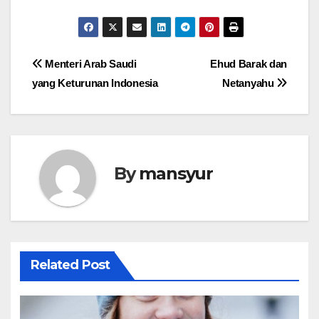
Post
Menteri Arab Saudi
Ehud Barak dan
yang Keturunan Indonesia
Netanyahu
navigation
By
mansyur
Related Post