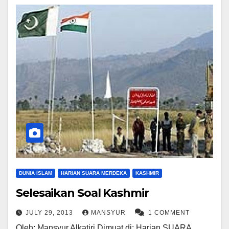
DUNIA ISLAM
HARIAN SUARA MERDEKA
KASHMIR
Selesaikan Soal Kashmir
JULY 29, 2013
MANSYUR
1 COMMENT
Oleh: Mansyur Alkatiri Dimuat di: Harian SUARA