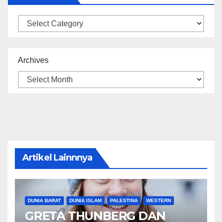
Categories
Archives
Artikel Lainnnya
DUNIA BARAT
DUNIA ISLAM
PALESTINA
WESTERN
GRETA THUNBERG DAN