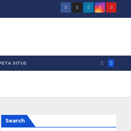
PETA SITUS
Search