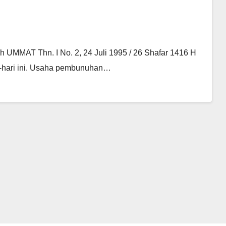
h UMMAT Thn. I No. 2, 24 Juli 1995 / 26 Shafar 1416 H
i-hari ini. Usaha pembunuhan…