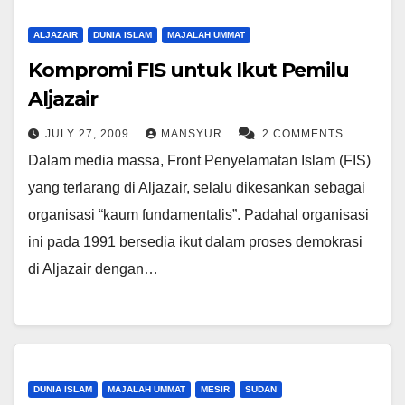
ALJAZAIR
DUNIA ISLAM
MAJALAH UMMAT
Kompromi FIS untuk Ikut Pemilu
Aljazair
JULY 27, 2009
MANSYUR
2 COMMENTS
Dalam media massa, Front Penyelamatan Islam (FIS)
yang terlarang di Aljazair, selalu dikesankan sebagai
organisasi “kaum fundamentalis”. Padahal organisasi
ini pada 1991 bersedia ikut dalam proses demokrasi
di Aljazair dengan…
DUNIA ISLAM
MAJALAH UMMAT
MESIR
SUDAN