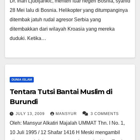
Dr. Irfan Ljubijankic, menteri luar negeri Bosnia, syahid
28 Mei lalu di Bosnia. Helikopter yang ditumpanginya
ditembak jatuh rudal agresor Serbia yang
ditembakkan dari wilayah Kroasia yang mereka
duduki. Ketika…
DUNIA ISLAM
Tentara Tutsi Bantai Muslim di
Burundi
JULY 13, 2009
MANSYUR
3 COMMENTS
Oleh: Mansyur Alkatiri Majalah UMMAT Thn. I No. 1,
10 Juli 1995 / 12 Shafar 1416 H Meski mengambil