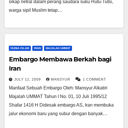
sikap netral dalam perang saudara suku Hutu-Tutsi,
warga sipil Muslim tetap…
DUNIA ISLAM
IRAN
MAJALAH UMMAT
Embargo Membawa Berkah bagi
Iran
JULY 12, 2009
MANSYUR
1 COMMENT
Manfaat Sebuah Embargo Oleh: Mansyur Alkatiri
Majalah UMMAT Tahun I No. 01, 10 Juli 1995/12
Shafar 1416 H Didesak embargo AS, Iran membuka
jalur ekonomi baru yang subur dengan banyak…