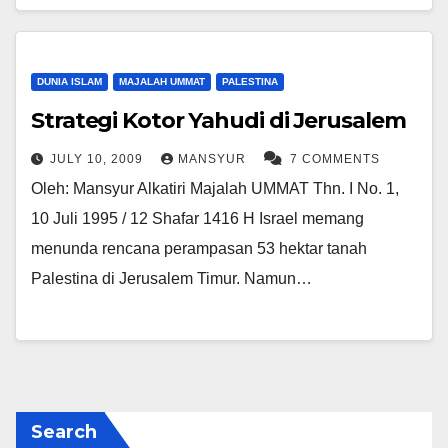
DUNIA ISLAM
MAJALAH UMMAT
PALESTINA
Strategi Kotor Yahudi di Jerusalem
JULY 10, 2009
MANSYUR
7 COMMENTS
Oleh: Mansyur Alkatiri Majalah UMMAT Thn. I No. 1,
10 Juli 1995 / 12 Shafar 1416 H Israel memang
menunda rencana perampasan 53 hektar tanah
Palestina di Jerusalem Timur. Namun…
Search