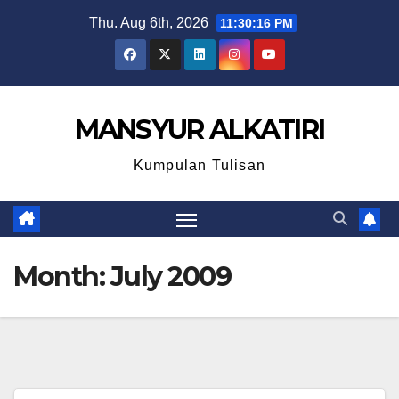
Skip
Thu. Aug 6th, 2026
11:30:16 PM
to
content
MANSYUR ALKATIRI
Kumpulan Tulisan
Month:
July 2009