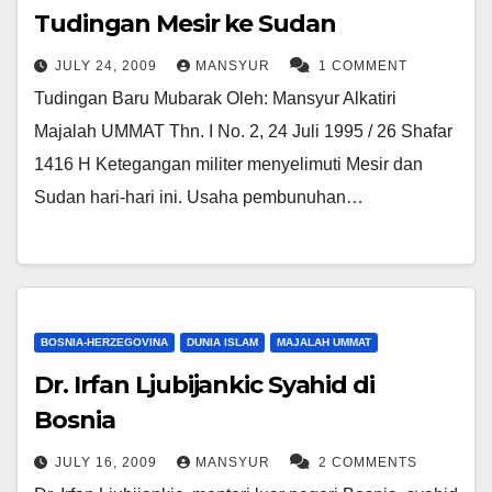
Tudingan Mesir ke Sudan
JULY 24, 2009
MANSYUR
1 COMMENT
Tudingan Baru Mubarak Oleh: Mansyur Alkatiri
Majalah UMMAT Thn. I No. 2, 24 Juli 1995 / 26 Shafar
1416 H Ketegangan militer menyelimuti Mesir dan
Sudan hari-hari ini. Usaha pembunuhan…
BOSNIA-HERZEGOVINA
DUNIA ISLAM
MAJALAH UMMAT
Dr. Irfan Ljubijankic Syahid di
Bosnia
JULY 16, 2009
MANSYUR
2 COMMENTS