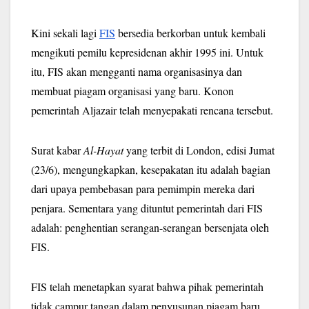
Kini sekali lagi
FIS
bersedia berkorban untuk kembali
mengikuti pemilu kepresidenan akhir 1995 ini. Untuk
itu, FIS akan mengganti nama organisasinya dan
membuat piagam organisasi yang baru. Konon
pemerintah Aljazair telah menyepakati rencana tersebut.
Surat kabar
Al-Hayat
yang terbit di London, edisi Jumat
(23/6), mengungkapkan, kesepakatan itu adalah bagian
dari upaya pembebasan para pemimpin mereka dari
penjara. Sementara yang dituntut pemerintah dari FIS
adalah: penghentian serangan-serangan bersenjata oleh
FIS.
FIS telah menetapkan syarat bahwa pihak pemerintah
tidak campur tangan dalam penyusunan piagam baru