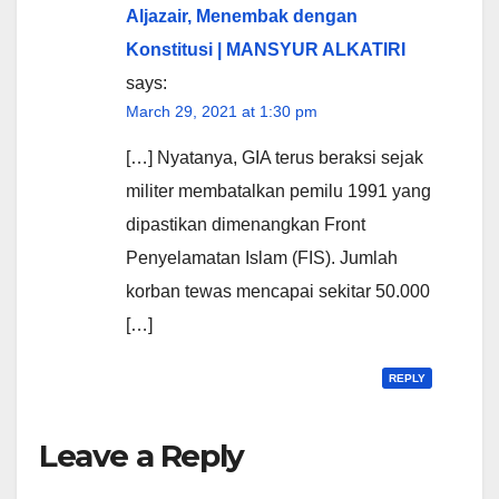
Aljazair, Menembak dengan
Konstitusi | MANSYUR ALKATIRI
says:
March 29, 2021 at 1:30 pm
[…] Nyatanya, GIA terus beraksi sejak
militer membatalkan pemilu 1991 yang
dipastikan dimenangkan Front
Penyelamatan Islam (FIS). Jumlah
korban tewas mencapai sekitar 50.000
[…]
REPLY
Leave a Reply