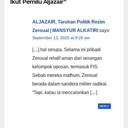
Ikut Pemilu Aljazair”
ALJAZAIR, Taruhan Politik Rezim
Zeroual | MANSYUR ALKATIRI
says:
September 12, 2020 at 8:26 am
[…] hal serupa. Selama ini pribadi
Zeroual relatif aman dari serangan
kelompok oposan, termasuk FIS.
Sebab mereka mafhum, Zeroual
berada dalam sandera militer radikal.
“Tapi, kalau ia mencalonkan […]
REPLY