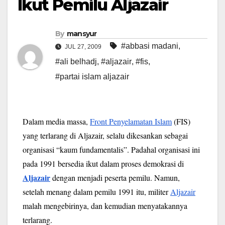
Ikut Pemilu Aljazair
By
mansyur
#abbasi madani
,
JUL 27, 2009
#ali belhadj
,
#aljazair
,
#fis
,
#partai islam aljazair
Dalam media massa,
Front Penyelamatan Islam
(FIS)
yang terlarang di Aljazair, selalu dikesankan sebagai
organisasi “kaum fundamentalis”. Padahal organisasi ini
pada 1991 bersedia ikut dalam proses demokrasi di
Aljazair
dengan menjadi peserta pemilu. Namun,
setelah menang dalam pemilu 1991 itu, militer
Aljazair
malah mengebirinya, dan kemudian menyatakannya
terlarang.