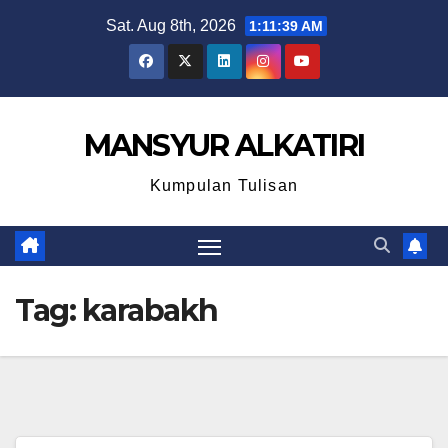
Skip
Sat. Aug 8th, 2026
1:11:39 AM
to
content
MANSYUR ALKATIRI
Kumpulan Tulisan
Tag:
karabakh