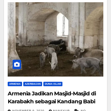
ARMENIA
AZERBAIJAN
DUNIA ISLAM
Armenia Jadikan Masjid-Masjid di
Karabakh sebagai Kandang Babi