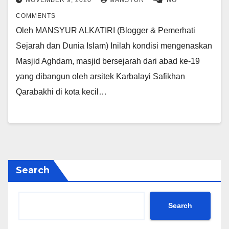
NOVEMBER 9, 2020
MANSYUR
NO
COMMENTS
Oleh MANSYUR ALKATIRI (Blogger & Pemerhati
Sejarah dan Dunia Islam) Inilah kondisi mengenaskan
Masjid Aghdam, masjid bersejarah dari abad ke-19
yang dibangun oleh arsitek Karbalayi Safikhan
Qarabakhi di kota kecil…
Search
Search