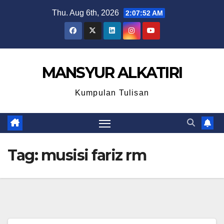
Skip
Thu. Aug 6th, 2026
2:07:52 AM
to
content
MANSYUR ALKATIRI
Kumpulan Tulisan
Tag:
musisi fariz rm