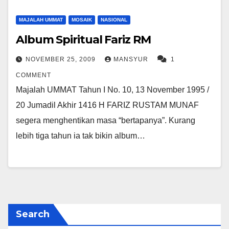
MAJALAH UMMAT
MOSAIK
NASIONAL
Album Spiritual Fariz RM
NOVEMBER 25, 2009
MANSYUR
1
COMMENT
Majalah UMMAT Tahun I No. 10, 13 November 1995 /
20 Jumadil Akhir 1416 H FARIZ RUSTAM MUNAF
segera menghentikan masa “bertapanya”. Kurang
lebih tiga tahun ia tak bikin album…
Search