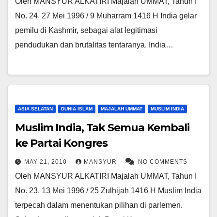
Oleh MANSYUR ALKATIRI Majalah UMMAT, Tahun I
No. 24, 27 Mei 1996 / 9 Muharram 1416 H India gelar
pemilu di Kashmir, sebagai alat legitimasi
pendudukan dan brutalitas tentaranya. India…
ASIA SELATAN
DUNIA ISLAM
MAJALAH UMMAT
MUSLIM INDIA
Muslim India, Tak Semua Kembali
ke Partai Kongres
MAY 21, 2010
MANSYUR
NO COMMENTS
Oleh MANSYUR ALKATIRI Majalah UMMAT, Tahun I
No. 23, 13 Mei 1996 / 25 Zulhijah 1416 H Muslim India
terpecah dalam menentukan pilihan di parlemen.