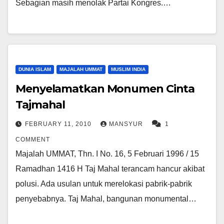
Sebagian masih menolak Partai Kongres.…
DUNIA ISLAM
MAJALAH UMMAT
MUSLIM INDIA
Menyelamatkan Monumen Cinta
Tajmahal
FEBRUARY 11, 2010
MANSYUR
1
COMMENT
Majalah UMMAT, Thn. I No. 16, 5 Februari 1996 / 15
Ramadhan 1416 H Taj Mahal terancam hancur akibat
polusi. Ada usulan untuk merelokasi pabrik-pabrik
penyebabnya. Taj Mahal, bangunan monumental…