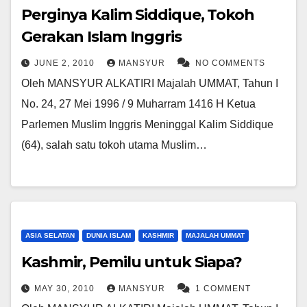
Perginya Kalim Siddique, Tokoh
Gerakan Islam Inggris
JUNE 2, 2010
MANSYUR
NO COMMENTS
Oleh MANSYUR ALKATIRI Majalah UMMAT, Tahun I
No. 24, 27 Mei 1996 / 9 Muharram 1416 H Ketua
Parlemen Muslim Inggris Meninggal Kalim Siddique
(64), salah satu tokoh utama Muslim…
ASIA SELATAN
DUNIA ISLAM
KASHMIR
MAJALAH UMMAT
Kashmir, Pemilu untuk Siapa?
MAY 30, 2010
MANSYUR
1 COMMENT