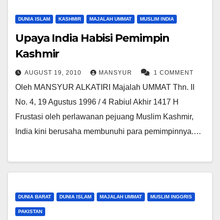
DUNIA ISLAM
KASHMIR
MAJALAH UMMAT
MUSLIM INDIA
Upaya India Habisi Pemimpin
Kashmir
AUGUST 19, 2010
MANSYUR
1 COMMENT
Oleh MANSYUR ALKATIRI Majalah UMMAT Thn. II
No. 4, 19 Agustus 1996 / 4 Rabiul Akhir 1417 H
Frustasi oleh perlawanan pejuang Muslim Kashmir,
India kini berusaha membunuhi para pemimpinnya.…
DUNIA BARAT
DUNIA ISLAM
MAJALAH UMMAT
MUSLIM INGGRIS
PAKISTAN