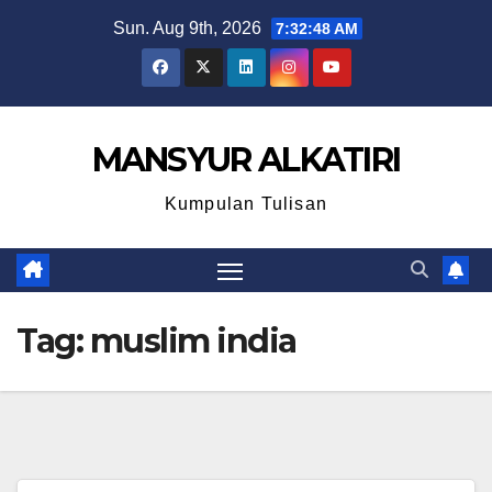
Skip
Sun. Aug 9th, 2026
7:32:48 AM
to
content
MANSYUR ALKATIRI
Kumpulan Tulisan
Tag:
muslim india