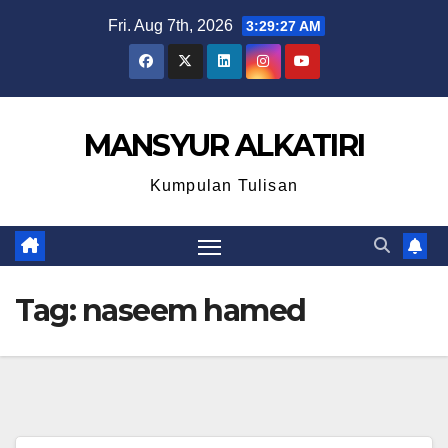
Skip
Fri. Aug 7th, 2026
3:29:27 AM
to
content
MANSYUR ALKATIRI
Kumpulan Tulisan
Tag:
naseem hamed