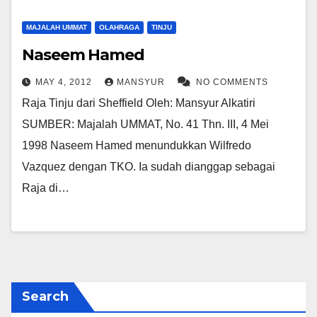
MAJALAH UMMAT
OLAHRAGA
TINJU
Naseem Hamed
MAY 4, 2012
MANSYUR
NO COMMENTS
Raja Tinju dari Sheffield Oleh: Mansyur Alkatiri
SUMBER: Majalah UMMAT, No. 41 Thn. III, 4 Mei
1998 Naseem Hamed menundukkan Wilfredo
Vazquez dengan TKO. Ia sudah dianggap sebagai
Raja di…
Search