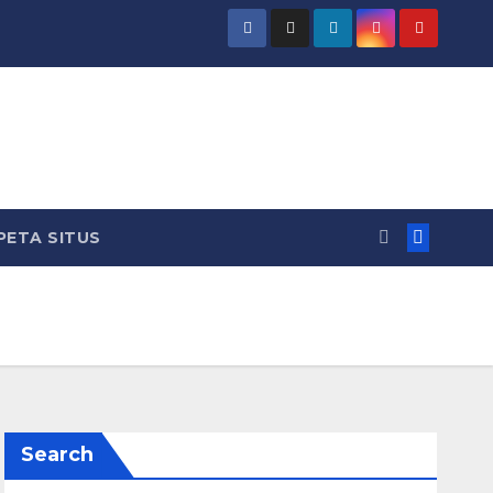
PETA SITUS
Search