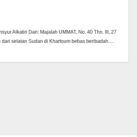
 Alkatiri Dari: Majalah UMMAT, No. 40 Thn. III, 27
s dari selatan Sudan di Khartoum bebas beribadah.…